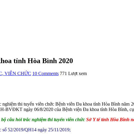
 khoa tỉnh Hòa Bình 2020
C, VIÊN CHỨC
10 Comments
771 Lượt xem
trắc nghiệm thi tuyển viên chức Bệnh viên Đa khoa tỉnh Hòa Bình năm 
/KH-BVĐKT ngày 06/8/2020 của Bệnh viện Đa khoa tỉnh Hòa Bình, cụ 
n bộ câu hỏi trắc nghiệm thi tuyển viên chức
Sở Y tế tỉnh Hòa Bình 
c số 52/2019/QH14 ngày 25/11/2019;