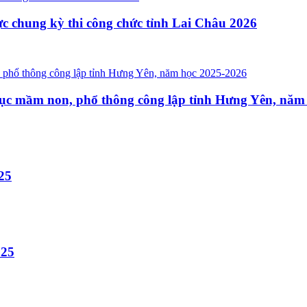
 lực chung kỳ thi công chức tỉnh Lai Châu 2026
iáo dục mầm non, phổ thông công lập tỉnh Hưng Yên, nă
25
025