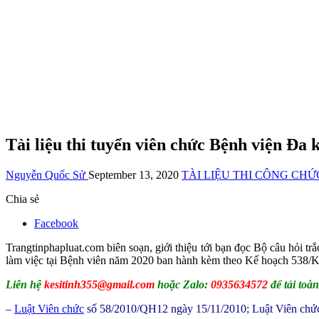
Tài liệu thi tuyển viên chức Bệnh viện Đa
Nguyễn Quốc Sử
September 13, 2020
TÀI LIỆU THI CÔNG CHỨ
Chia sẻ
Facebook
Trangtinphapluat.com biên soạn, giới thiệu tới bạn đọc Bộ câu hỏi 
làm việc tại Bệnh viên năm 2020 ban hành kèm theo Kế hoạch 538
Liên hệ
kesitinh355@gmail.com
hoặc Zalo:
0935634572
để tải toà
–
Luật Viên chức
số 58/2010/QH12 ngày 15/11/2010; Luật Viên chứ