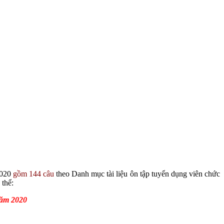
2020
gồm 144 câu
theo Danh mục tài liệu ôn tập tuyển dụng viên chức
thể:
năm 2020