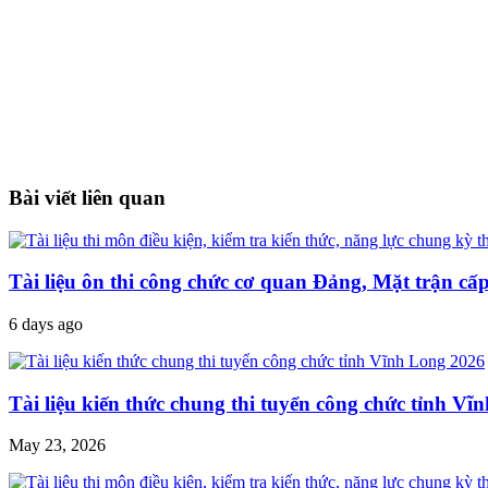
Bài viết liên quan
Tài liệu ôn thi công chức cơ quan Đảng, Mặt trận cấ
6 days ago
Tài liệu kiến thức chung thi tuyển công chức tỉnh V
May 23, 2026