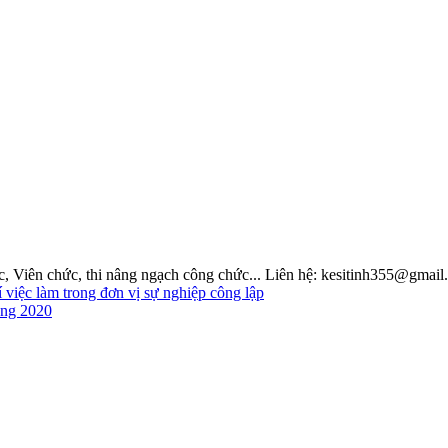
hức, Viên chức, thi nâng ngạch công chức... Liên hệ: kesitinh355@gmai
việc làm trong đơn vị sự nghiệp công lập
òng 2020