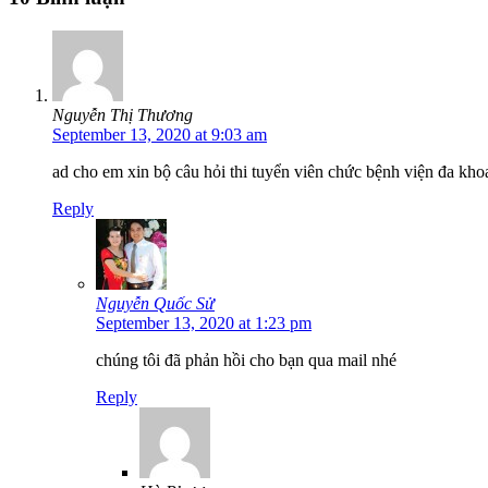
Nguyễn Thị Thương
September 13, 2020 at 9:03 am
ad cho em xin bộ câu hỏi thi tuyển viên chức bệnh viện đa kho
Reply
Nguyễn Quốc Sử
September 13, 2020 at 1:23 pm
chúng tôi đã phản hồi cho bạn qua mail nhé
Reply