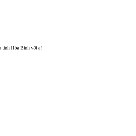
a tỉnh Hòa Bình với ạ!