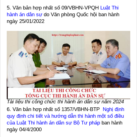
5. Văn bản hợp nhất số 09/VBHN-VPQH
Luật Thi
hành án dân sự
do Văn phòng Quốc hội ban hành
ngày 25/01/2022
Tài liệu thi công chức thi hành án dân sự năm 2024
6. Văn bản hợp nhất số 1357/VBHN-BTP
Nghị định
quy định chi tiết và hướng dẫn thi hành một số điều
của Luật Thi hành án dân sự Bộ Tư pháp
ban hành
ngày 04/4/2000