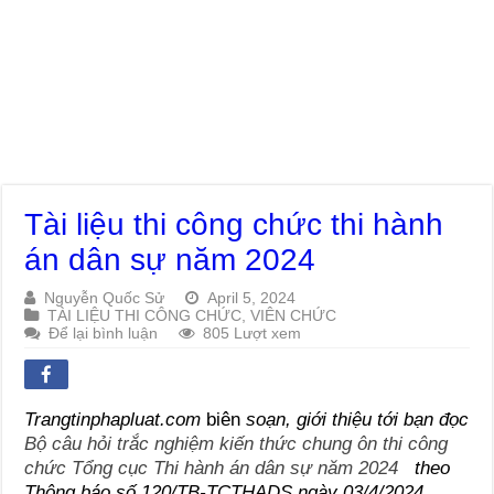
Tài liệu thi công chức thi hành
án dân sự năm 2024
Nguyễn Quốc Sử
April 5, 2024
TÀI LIỆU THI CÔNG CHỨC, VIÊN CHỨC
Để lại bình luận
805 Lượt xem
Trangtinphapluat.com
biên
soạn, giới thiệu tới bạn đọc
Bộ câu hỏi trắc nghiệm kiến thức chung ôn thi công
chức Tổng cục Thi hành án dân sự năm 2024
theo
Thông báo số 120/TB-TCTHADS ngày 03/4/2024