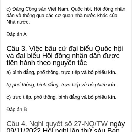
c) Đảng Cộng sản Việt Nam, Quốc hội, Hội đồng nhân
dân và thông qua các cơ quan nhà nước khác của
Nhà nước.
Đáp án A
Câu 3. Việc bầu cử đại biểu Quốc hội
và đại biểu Hội đồng nhân dân được
tiến hành theo nguyên tắc
a) bình đẳng, phổ thông, trực tiếp và bỏ phiếu kín.
b) phổ thông, bình đẳng, trực tiếp và bỏ phiếu kín.
c) trực tiếp, phổ thông, bình đẳng và bỏ phiếu kín.
Đáp án B
Câu 4. Nghị quyết số 27-NQ/TW
ngày
09/11/2022 Hội nghị lần thứ sáu Ban