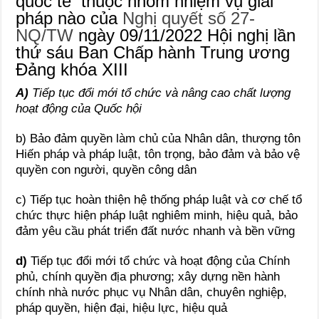
quốc tế thuộc nhóm nhiệm vụ giải
pháp nào của
Nghị quyết số 27-
NQ/TW
ngày 09/11/2022 Hội nghị lần
thứ sáu Ban Chấp hành Trung ương
Đảng khóa XIII
A)
Tiếp tục đổi mới tổ chức và nâng cao chất lượng
hoạt động của Quốc hội
b) Bảo đảm quyền làm chủ của Nhân dân, thượng tôn
Hiến pháp và pháp luật, tôn trọng, bảo đảm và bảo vệ
quyền con người, quyền công dân
c) Tiếp tục hoàn thiện hệ thống pháp luật và cơ chế tổ
chức thực hiện pháp luật nghiêm minh, hiệu quả, bảo
đảm yêu cầu phát triển đất nước nhanh và bền vững
d)
Tiếp tục đổi mới tổ chức và hoạt động của Chính
phủ, chính quyền địa phương; xây dựng nền hành
chính nhà nước phục vụ Nhân dân, chuyên nghiệp,
pháp quyền, hiện đại, hiệu lực, hiệu quả