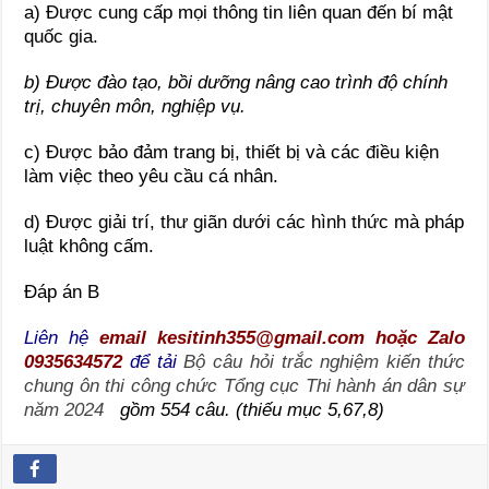
a) Được cung cấp mọi thông tin liên quan đến bí mật
quốc gia.
b) Được đào tạo, bồi dưỡng nâng cao trình độ chính
trị, chuyên môn, nghiệp vụ.
c) Được bảo đảm trang bị, thiết bị và các điều kiện
làm việc theo yêu cầu cá nhân.
d) Được giải trí, thư giãn dưới các hình thức mà pháp
luật không cấm.
Đáp án B
Liên hệ
email kesitinh355@gmail.com hoặc Zalo
0935634572
để tải
Bộ câu hỏi trắc nghiệm kiến thức
chung ôn thi công chức Tổng cục Thi hành án dân sự
năm 2024
gồm 554 câu. (thiếu mục 5,67,8)