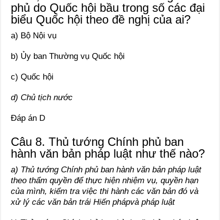
phủ do Quốc hội bầu trong số các đại
biểu Quốc hội theo đề nghị của ai?
a) Bộ Nội vụ
b) Ủy ban Thường vụ Quốc hội
c) Quốc hội
d) Chủ tịch nước
Đáp án D
Câu 8. Thủ tướng Chính phủ ban
hành văn bản pháp luật như thế nào?
a) Thủ tướng Chính phủ ban hành văn bản pháp luật
theo thẩm quyền để thực hiện nhiệm vụ, quyền hạn
của mình, kiểm tra việc thi hành các văn bản đó và
xử lý các văn bản trái Hiến phápvà pháp luật