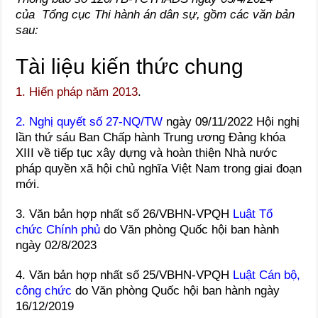
của Tổng cục Thi hành án dân sự, gồm các văn bản
sau:
Tài liệu kiến thức chung
1. Hiến pháp năm 2013
.
2. Nghị quyết số 27-NQ/TW
ngày 09/11/2022 Hội nghị
lần thứ sáu Ban Chấp hành Trung ương Đảng khóa
XIII về tiếp tục xây dựng và hoàn thiện Nhà nước
pháp quyền xã hội chủ nghĩa Việt Nam trong giai đoạn
mới.
3. Văn bản hợp nhất số 26/VBHN-VPQH
Luật Tổ
chức Chính phủ
do Văn phòng Quốc hội ban hành
ngày 02/8/2023
4. Văn bản hợp nhất số 25/VBHN-VPQH
Luật Cán bộ,
công chức
do Văn phòng Quốc hội ban hành ngày
16/12/2019