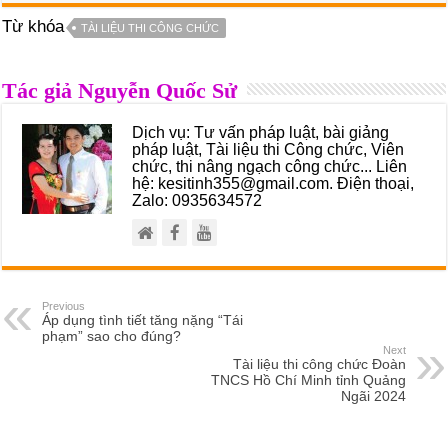
Từ khóa
TÀI LIỆU THI CÔNG CHỨC
Tác giả Nguyễn Quốc Sử
Dịch vụ: Tư vấn pháp luật, bài giảng
pháp luật, Tài liệu thi Công chức, Viên
chức, thi nâng ngạch công chức... Liên
hệ: kesitinh355@gmail.com. Điện thoại,
Zalo: 0935634572
Previous
Áp dụng tình tiết tăng nặng “Tái
phạm” sao cho đúng?
Next
Tài liệu thi công chức Đoàn
TNCS Hồ Chí Minh tỉnh Quảng
Ngãi 2024