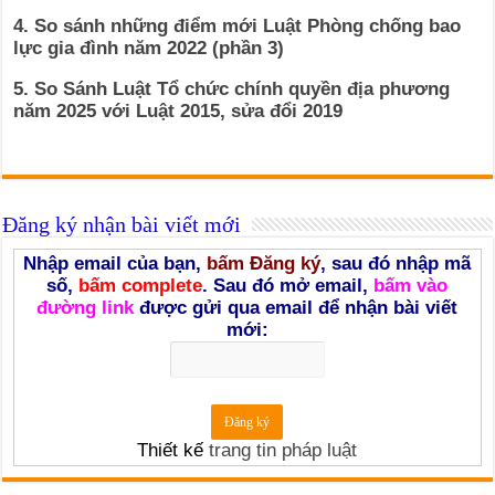
4. So sánh những điểm mới Luật Phòng chống bao
lực gia đình năm 2022 (phần 3)
5. So Sánh Luật Tổ chức chính quyền địa phương
năm 2025 với Luật 2015, sửa đổi 2019
Đăng ký nhận bài viết mới
Nhập email của bạn,
bấm Đăng ký
, sau đó nhập mã
số,
bấm complete
. Sau đó mở email,
bấm vào
đường link
được gửi qua email để nhận bài viết
mới:
Thiết kế
trang tin pháp luật