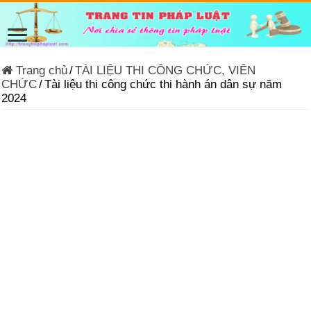
Trang chủ
/
TÀI LIỆU THI CÔNG CHỨC, VIÊN
CHỨC
/
Tài liệu thi công chức thi hành án dân sự năm
2024