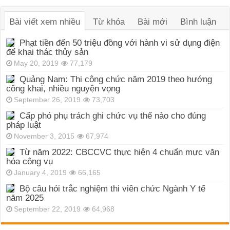
Bài viết xem nhiều
Từ khóa
Bài mới
Bình luận
Phạt tiền đến 50 triệu đồng với hành vi sử dụng điện
để khai thác thủy sản
May 20, 2019
77,179
Quảng Nam: Thi công chức năm 2019 theo hướng
công khai, nhiều nguyện vọng
September 26, 2019
73,703
Cấp phó phụ trách ghi chức vụ thế nào cho đúng
pháp luật
November 3, 2015
67,974
Từ năm 2022: CBCCVC thực hiện 4 chuẩn mực văn
hóa công vụ
January 4, 2019
66,165
Bộ câu hỏi trắc nghiệm thi viên chức Ngành Y tế
năm 2025
September 22, 2019
64,968