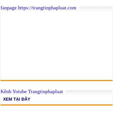
fanpage https://trangtinphapluat.com
Kênh Yotube Trangtinphapluat
XEM TẠI ĐÂY