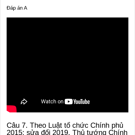
Đáp án A
Câu 7. Theo Luật tổ chức Chính phủ
2015; sửa đổi 2019. Thủ tướng Chính