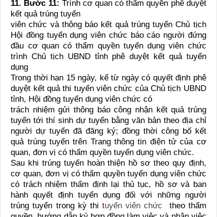
11. Bước 11
:
Trình cơ quan có thẩm quyền phê duyệt
kết quả trúng tuyển
viên chức và thông báo kết quả trúng tuyển Chủ tịch
Hội đồng tuyển dụng viên chức báo cáo người đứng
đầu cơ quan có thẩm quyền tuyển dụng viên chức
trình Chủ tịch UBND tỉnh phê duyệt kết quả tuyển
dụng
Trong thời hạn 15 ngày, kể từ ngày có quyết định phê
duyệt kết quả thi tuyển viên chức của Chủ tịch UBND
tỉnh, Hội đồng tuyển dụng viên chức có
trách nhiệm gửi thông báo công nhận kết quả trúng
tuyển tới thí sinh dự tuyển bằng văn bản theo địa chỉ
người dự tuyển đã đăng ký; đồng thời công bố kết
quả trúng tuyển trên Trang thông tin điện tử của cơ
quan, đơn vị có thẩm quyền tuyển dụng viên chức.
Sau khi trúng tuyển hoàn thiện hồ sơ theo quy định,
cơ quan, đơn vị có thẩm quyền tuyển dụng viên chức
có trách nhiệm thẩm định lại thủ tục, hồ sơ và ban
hành quyết định tuyển dụng đối với những người
trúng tuyển trong kỳ thi
t
uyển viên chức
theo thẩm
quyền, hướng dẫn ký hợp đồng làm việc và nhận việc