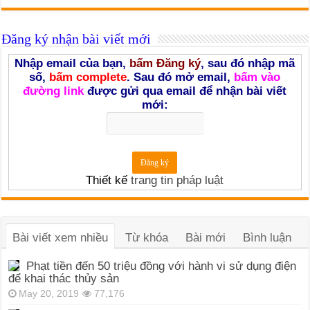
Đăng ký nhận bài viết mới
Nhập email của bạn,
bấm Đăng ký
, sau đó nhập mã
số,
bấm complete
. Sau đó mở email,
bấm vào
đường link
được gửi qua email để nhận bài viết
mới:
Thiết kế
trang tin pháp luật
Bài viết xem nhiều
Từ khóa
Bài mới
Bình luận
Phạt tiền đến 50 triệu đồng với hành vi sử dụng điện
để khai thác thủy sản
May 20, 2019
77,176