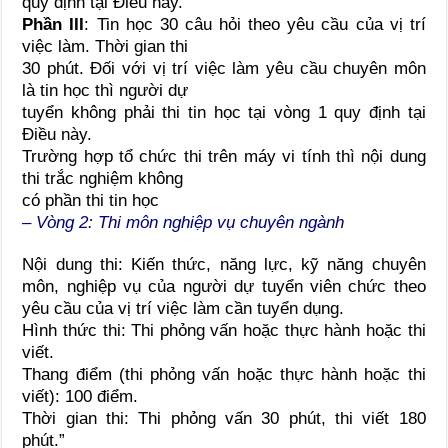
quy định tại Điều này.
Phần III
: Tin học 30 câu hỏi theo yêu cầu của vị trí
việc làm. Thời gian thi
30 phút. Đối với vị trí việc làm yêu cầu chuyên môn
là tin học thì người dự
tuyển không phải thi tin học tại vòng 1 quy định tại
Điều này.
Trường hợp tổ chức thi trên máy vi tính thì nội dung
thi trắc nghiệm không
có phần thi tin học
– Vòng 2
: Thi môn nghiệp vụ chuyên ngành
Nội dung thi: Kiến thức, năng lực, kỹ năng chuyên
môn, nghiệp vụ của người dự tuyển viên chức theo
yêu cầu của vị trí việc làm cần tuyển dụng.
Hình thức thi: Thi phỏng vấn hoặc thực hành hoặc thi
viết.
Thang điểm (thi phỏng vấn hoặc thực hành hoặc thi
viết): 100 điểm.
Thời gian thi: Thi phỏng vấn 30 phút, thi viết 180
phút.”