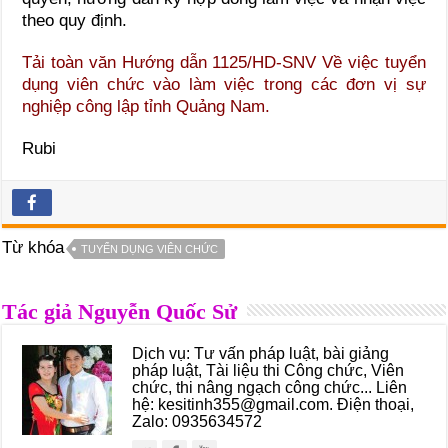
theo quy định.
Tải toàn văn
Hướng dẫn 1125/HD-SNV
Về việc tuyển
dụng viên chức vào làm việc trong các đơn vị sự
nghiệp công lập tỉnh Quảng Nam.
Rubi
Từ khóa
TUYỂN DỤNG VIÊN CHỨC
Tác giả Nguyễn Quốc Sử
Dịch vụ: Tư vấn pháp luật, bài giảng
pháp luật, Tài liệu thi Công chức, Viên
chức, thi nâng ngạch công chức... Liên
hệ: kesitinh355@gmail.com. Điện thoại,
Zalo: 0935634572