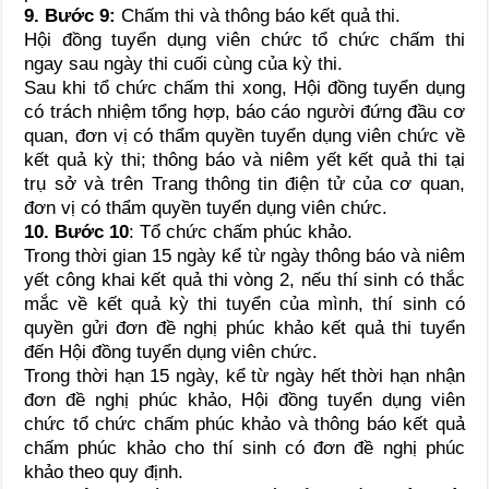
9. Bước 9
:
Chấm thi và thông báo kết quả thi.
Hội đồng tuyển dụng viên chức tổ chức chấm thi
ngay sau ngày thi cuối cùng của kỳ thi.
Sau khi tổ chức chấm thi xong, Hội đồng tuyển dụng
có trách nhiệm tổng hợp, báo cáo người đứng đầu cơ
quan, đơn vị có thẩm quyền tuyển dụng viên chức về
kết quả kỳ thi; thông báo và niêm yết kết quả thi tại
trụ sở và trên Trang thông tin điện tử của cơ quan,
đơn vị có thẩm quyền tuyển dụng viên chức.
10. Bước 10
: Tổ chức chấm phúc khảo.
Trong thời gian 15 ngày kể từ ngày thông báo và niêm
yết công khai kết quả thi vòng 2, nếu thí sinh có thắc
mắc về kết quả kỳ thi tuyển của mình, thí sinh có
quyền gửi đơn đề nghị phúc khảo kết quả thi tuyển
đến Hội đồng tuyển dụng viên chức.
Trong thời hạn 15 ngày, kể từ ngày hết thời hạn nhận
đơn đề nghị phúc khảo, Hội đồng tuyển dụng viên
chức tổ chức chấm phúc khảo và thông báo kết quả
chấm phúc khảo cho thí sinh có đơn đề nghị phúc
khảo theo quy định.