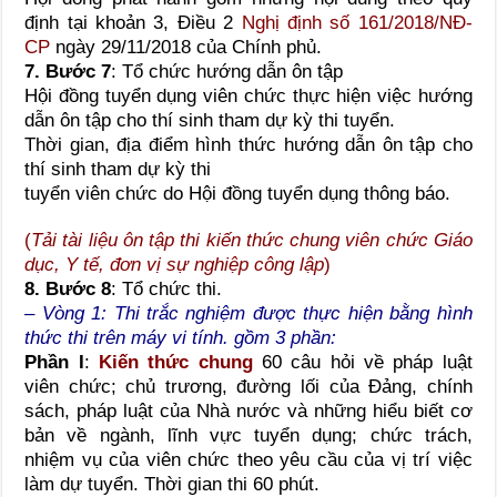
định tại khoản 3, Điều 2
Nghị định số 161/2018/NĐ-
CP
ngày 29/11/2018 của Chính phủ.
7. Bước 7
: Tổ chức hướng dẫn ôn tập
Hội đồng tuyển dụng viên chức thực hiện việc hướng
dẫn ôn tập cho thí sinh tham dự kỳ thi tuyển.
Thời gian, địa điểm hình thức hướng dẫn ôn tập cho
thí sinh tham dự kỳ thi
tuyển viên chức do Hội đồng tuyển dụng thông báo.
(
Tải tài liệu ôn tập thi kiến thức chung viên chức Giáo
dục, Y tế, đơn vị sự nghiệp công lập
)
8. Bước 8
:
Tổ chức thi.
– Vòng 1
: Thi trắc nghiệm được thực hiện bằng hình
thức thi trên máy vi tính. gồm 3 phần:
Phần I
:
Kiến thức chung
60 câu hỏi về pháp luật
viên chức; chủ trương, đường lối của Đảng, chính
sách, pháp luật của Nhà nước và những hiểu biết cơ
bản về ngành, lĩnh vực tuyển dụng; chức trách,
nhiệm vụ của viên chức theo yêu cầu của vị trí việc
làm dự tuyển. Thời gian thi 60 phút.