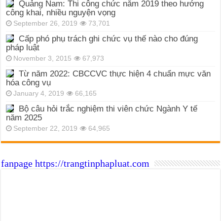
Quảng Nam: Thi công chức năm 2019 theo hướng
công khai, nhiều nguyện vọng
September 26, 2019
73,701
Cấp phó phụ trách ghi chức vụ thế nào cho đúng
pháp luật
November 3, 2015
67,973
Từ năm 2022: CBCCVC thực hiện 4 chuẩn mực văn
hóa công vụ
January 4, 2019
66,165
Bộ câu hỏi trắc nghiệm thi viên chức Ngành Y tế
năm 2025
September 22, 2019
64,965
fanpage https://trangtinphapluat.com