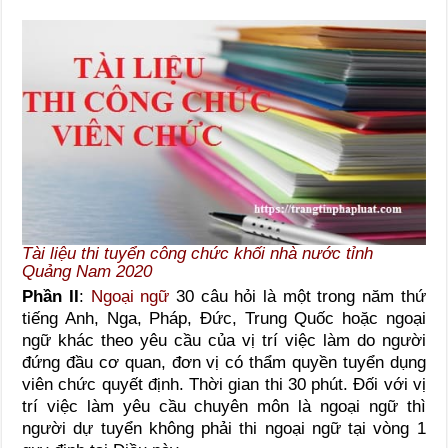
Tài liệu thi tuyển công chức khối nhà nước tỉnh
Quảng Nam 2020
Phần II
:
Ngoại ngữ
30 câu hỏi là một trong năm thứ
tiếng Anh, Nga, Pháp, Đức, Trung Quốc hoặc ngoại
ngữ khác theo yêu cầu của vị trí việc làm do người
đứng đầu cơ quan, đơn vị có thẩm quyền tuyển dụng
viên chức quyết định. Thời gian thi 30 phút. Đối với vị
trí việc làm yêu cầu chuyên môn là ngoại ngữ thì
người dự tuyển không phải thi ngoại ngữ tại vòng 1