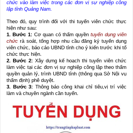
chức vào làm việc trong các đơn vị sự nghiệp công
lập tỉnh Quảng Nam.
Theo đó, quy trình đối với thi tuyển viên chức thực
hiện như sau:
1. Bước 1:
Cơ quan có thẩm quyền
tuyển dụng viên
chức
rà soát, tổng hợp nhu cầu đăng ký tuyển dụng
viên chức, báo cáo UBND tỉnh cho ý kiến trước khi tổ
chức thực hiện.
2. Bước 2
:
Xây dựng kế hoạch thi tuyển viên chức
làm việc tại các đơn vị sự nghiệp công lập theo thẩm
quyền quản lý, trình UBND tỉnh
(thông qua Sở Nội vụ
thẩm định)
phê duyệt.
3. Bước 3
:
Thông báo công khai chỉ tiêu,vị trí việc
làm và chuyên ngành cần tuyển.