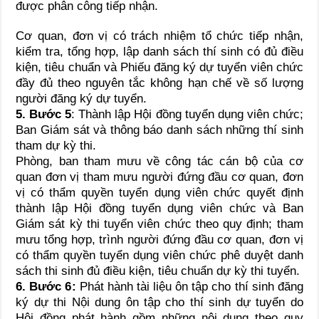
được phân công tiếp nhận.
Cơ quan, đơn vị có trách nhiệm tổ chức tiếp nhận,
kiểm tra, tổng hợp, lập danh sách thí sinh có đủ điều
kiện, tiêu chuẩn và Phiếu đăng ký dự tuyển viên chức
đầy đủ theo nguyên tắc không hạn chế về số lượng
người đăng ký dự tuyển.
5. Bước 5
: Thành lập Hội đồng tuyển dụng viên chức;
Ban Giám sát và thông báo danh sách những thí sinh
tham dự kỳ thi.
Phòng, ban tham mưu về công tác cán bộ của cơ
quan đơn vị tham mưu người đứng đầu cơ quan, đơn
vị có thẩm quyền tuyển dụng viên chức quyết định
thành lập Hội đồng tuyển dụng viên chức và Ban
Giám sát kỳ thi tuyển viên chức theo quy định; tham
mưu tổng hợp, trình người đứng đầu cơ quan, đơn vị
có thẩm quyền tuyển dụng viên chức phê duyệt danh
sách thi sinh đủ điều kiện, tiêu chuẩn dự kỳ thi tuyển.
6. Bước 6
:
Phát hành tài liệu ôn tập cho thí sinh đăng
ký dự thi Nội dung ôn tập cho thí sinh dự tuyển do
Hội đồng phát hành gồm những nội dung theo quy