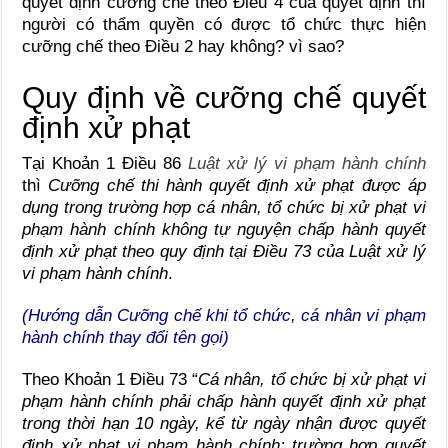
quyết định cưỡng chế theo Điều 4 của quyết định thì
người có thẩm quyền có được tổ chức thực hiện
cưỡng chế theo Điều 2 hay không? vì sao?
Quy định về cưỡng chế quyết
định xử phạt
Tại Khoản 1 Điều 86
Luật xử lý vi phạm hành chính
thì
Cưỡng chế thi hành quyết định xử phạt được áp
dụng trong trường hợp cá nhân, tổ chức bị xử phạt vi
phạm hành chính không tự nguyện chấp hành quyết
định xử phạt theo quy định tại Điều 73 của Luật xử lý
vi phạm hành chính
.
(Hướng dẫn Cưỡng chế khi tổ chức, cá nhân vi phạm
hành chính thay đổi tên gọi
)
Theo Khoản 1 Điều 73 “
Cá nhân, tổ chức bị xử phạt vi
phạm hành chính phải chấp hành quyết định xử phạt
trong thời hạn 10 ngày, kể từ ngày nhận được quyết
định xử phạt vi phạm hành chính; trường hợp quyết