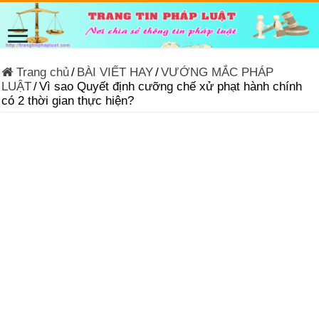
Trang chủ
/
BÀI VIẾT HAY
/
VƯỚNG MẮC PHÁP
LUẬT
/
Vì sao Quyết định cưỡng chế xử phạt hành chính
có 2 thời gian thực hiện?