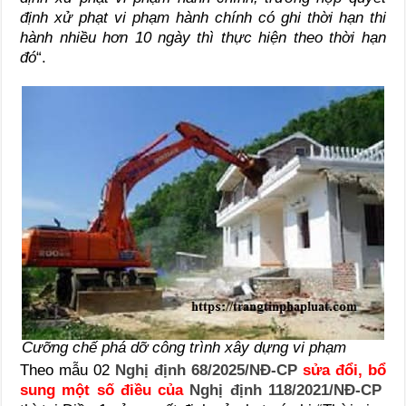
định xử phạt vi phạm hành chính có ghi thời hạn thi
hành nhiều hơn 10 ngày thì thực hiện theo thời hạn
đó
“.
Cưỡng chế phá dỡ công trình xây dựng vi phạm
Theo mẫu 02
Nghị định 68/2025/NĐ-CP
sửa đổi, bổ
sung một số điều của
Nghị định 118/2021/NĐ-CP