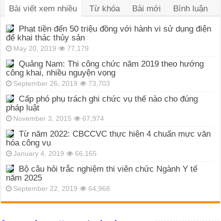
Bài viết xem nhiều
Từ khóa
Bài mới
Bình luận
Phạt tiền đến 50 triệu đồng với hành vi sử dụng điện
để khai thác thủy sản
May 20, 2019
77,179
Quảng Nam: Thi công chức năm 2019 theo hướng
công khai, nhiều nguyện vọng
September 26, 2019
73,703
Cấp phó phụ trách ghi chức vụ thế nào cho đúng
pháp luật
November 3, 2015
67,974
Từ năm 2022: CBCCVC thực hiện 4 chuẩn mực văn
hóa công vụ
January 4, 2019
66,165
Bộ câu hỏi trắc nghiệm thi viên chức Ngành Y tế
năm 2025
September 22, 2019
64,968