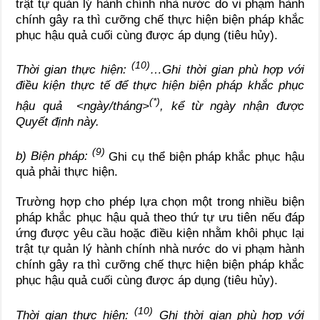
trật tự quản lý hành chính nhà nước do vi phạm hành
chính gây ra thì cưỡng chế thực hiện biện pháp khắc
phục hậu quả cuối cùng được áp dụng (tiêu hủy).
(10)
Thời gian thực hiện:
…Ghi thời gian phù hợp với
điều kiện thực tế để thực hiện biện pháp khắc phục
(*)
hậu quả <ngày/tháng>
, kể từ ngày nhận được
Quyết định này.
(
9)
b) Biện pháp:
Ghi cụ thể biện pháp khắc phục hậu
quả phải thực hiện.
Trường hợp cho phép lựa chọn một trong nhiều biện
pháp khắc phục hậu quả theo thứ tự ưu tiên nếu đáp
ứng được yêu cầu hoặc điều kiện nhằm khôi phục lại
trật tự quản lý hành chính nhà nước do vi phạm hành
chính gây ra thì cưỡng chế thực hiện biện pháp khắc
phục hậu quả cuối cùng được áp dụng (tiêu hủy).
(10)
Thời gian thực hiện:
Ghi thời gian phù hợp với