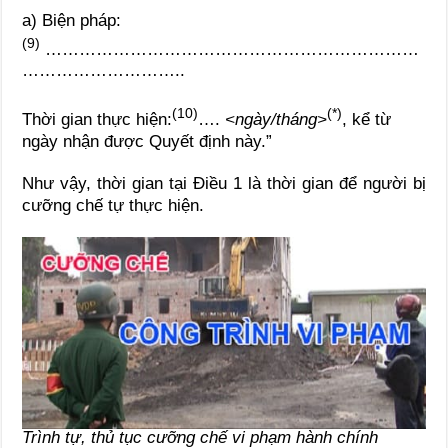
a) Biện pháp:
(9)
…………………………………………………………
………………………..
(10)
(*)
Thời gian thực hiện:
….
<ngày/tháng>
, kể từ
ngày nhận được Quyết định này.”
Như vậy, thời gian tại Điều 1 là thời gian để người bị
cưỡng chế tự thực hiện.
Trình tự, thủ tục cưỡng chế vi phạm hành chính