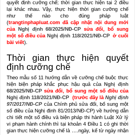
quyết định cưỡng chế; thời gian thực hiện tại 2 điều
lại khác nhau. Vậy, thực hiện thời gian cưỡng chế
như thế nào cho đúng pháp luật
(
trangtinphapluat.com đã cập nhật nội dung mới
của
Nghị định 68/2025/NĐ-CP
sửa đổi, bổ sung
một số điều của
Nghị định 118/2021/NĐ-CP
ở cuối
bài viết
).
Thời gian thực hiện quyết
định cưỡng chế
Theo mẫu số 11 hướng dẫn về cưỡng chế buộc thực
hiện biện pháp khắc phục hậu quả của
Nghị định
68/2025/NĐ-CP
sửa đổi, bổ sung một số điều của
Nghị định 118/2021/NĐ-CP
(trước đây là
Nghị định
97/2017/NĐ-CP
của Chính phủ sửa đổi, bổ sung một
số điều của Nghị định 81/2013/NĐ-CP) về hướng dẫn
chi tiết một số điều và biện pháp thi hành Luật Xử lý
vi phạm hành chính thì tại khoản 4 Điều 1 có ghi thời
gian thực hiện cưỡng chế là ….ngày, kể từ ngày nhận