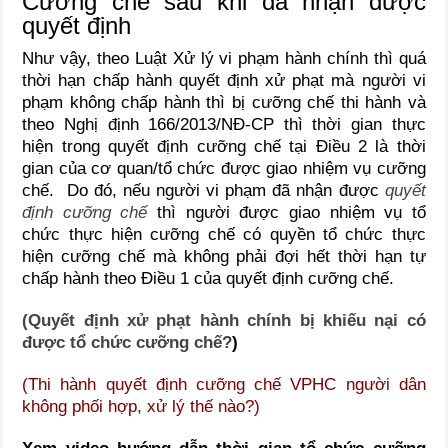
Cưỡng chế sau khi đã nhận được
quyết định
Như vậy, theo Luật Xử lý vi phạm hành chính thì quá
thời hạn chấp hành quyết định xử phạt mà người vi
phạm không chấp hành thì bị cưỡng chế thi hành và
theo Nghị định 166/2013/NĐ-CP thì thời gian thực
hiện trong quyết định cưỡng chế tại Điều 2 là thời
gian của cơ quan/tổ chức được giao nhiệm vụ cưỡng
chế. Do đó, nếu người vi phạm đã nhận được
quyết
định cưỡng chế
thì người được giao nhiệm vụ tổ
chức thực hiện cưỡng chế có quyền tổ chức thực
hiện cưỡng chế mà không phải đợi hết thời hạn tự
chấp hành theo Điều 1 của quyết định cưỡng chế.
(Quyết định xử phạt hành chính bị khiếu nại có
được tổ chức cưỡng chế?
)
(Thi hành quyết định cưỡng chế VPHC người dân
không phối hợp, xử lý thế nào?
)