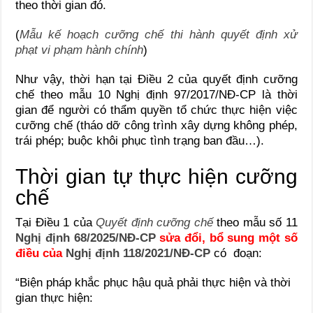
theo thời gian đó.
(
Mẫu kế hoạch cưỡng chế thi hành quyết định xử
phạt vi phạm hành chính
)
Như vậy, thời hạn tại Điều 2 của quyết định cưỡng
chế theo mẫu 10 Nghị định 97/2017/NĐ-CP là thời
gian để người có thẩm quyền tổ chức thực hiện việc
cưỡng chế (tháo dỡ công trình xây dựng không phép,
trái phép; buộc khôi phục tình trạng ban đầu…).
Thời gian tự thực hiện cưỡng
chế
Tại Điều 1 của
Quyết định cưỡng chế
theo mẫu số 11
Nghị định 68/2025/NĐ-CP
sửa đổi, bổ sung một số
điều của
Nghị định 118/2021/NĐ-CP
có đoạn:
“Biện pháp khắc phục hậu quả phải thực hiện và thời
gian thực hiện: