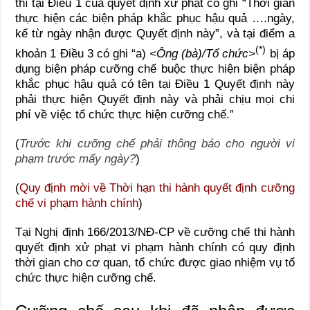
thì tại Điều 1 của quyết định xử phạt có ghi “Thời gian
thực hiện các biện pháp khắc phục hậu quả ….ngày,
kể từ ngày nhận được Quyết định này”, và tại điểm a
(*)
khoản 1 Điều 3 có ghi “a)
<Ông (bà)/Tổ chức>
bị áp
dụng biện pháp cưỡng chế buộc thực hiện biện pháp
khắc phục hậu quả có tên tại Điều 1 Quyết định này
phải thực hiện Quyết định này và phải chịu mọi chi
phí về việc tổ chức thực hiện cưỡng chế.”
(
Trước khi cưỡng chế phải thông báo cho người vi
phạm trước mấy ngày?
)
(
Quy định mời về Thời hạn thi hành quyết định cưỡng
chế vi phạm hành chính
)
Tại Nghị định 166/2013/NĐ-CP về cưỡng chế thi hành
quyết định xử phạt vi phạm hành chính có quy định
thời gian cho cơ quan, tổ chức được giao nhiệm vụ tổ
chức thực hiện cưỡng chế.