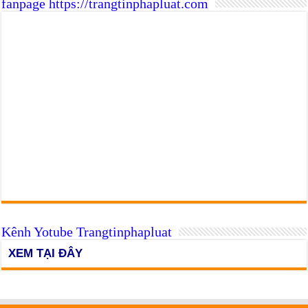
fanpage https://trangtinphapluat.com
Kênh Yotube Trangtinphapluat
XEM TẠI ĐÂY