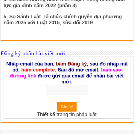
lực gia đình năm 2022 (phần 3)
5. So Sánh Luật Tổ chức chính quyền địa phương
năm 2025 với Luật 2015, sửa đổi 2019
Đăng ký nhận bài viết mới
Nhập email của bạn,
bấm Đăng ký
, sau đó nhập mã
số,
bấm complete
. Sau đó mở email,
bấm vào
đường link
được gửi qua email để nhận bài viết
mới:
Thiết kế
trang tin pháp luật