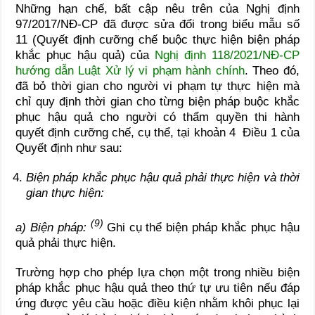
Những hạn chế, bất cập nêu trên của Nghị định
97/2017/NĐ-CP đã được sửa đổi trong biểu mẫu số
11 (Quyết định cưỡng chế buộc thực hiện biện pháp
khắc phục hậu quả) của
Nghị định 118/2021/NĐ-CP
hướng dẫn Luật Xử lý vi phạm hành chính
. Theo đó,
đã bỏ thời gian cho người vi phạm tự thực hiện mà
chỉ quy định thời gian cho từng biện pháp buộc khắc
phục hậu quả cho người có thẩm quyền thi hành
quyết định cưỡng chế, cụ thể, tại khoản 4 Điều 1 của
Quyết định như sau:
Biện pháp khắc phục hậu quả phải thực hiện và thời
gian thực hiện:
(9)
a) Biện pháp:
Ghi cụ thể biện pháp khắc phục hậu
quả phải thực hiện.
Trường hợp cho phép lựa chọn một trong nhiều biện
pháp khắc phục hậu quả theo thứ tự ưu tiên nếu đáp
ứng được yêu cầu hoặc điều kiện nhằm khôi phục lại