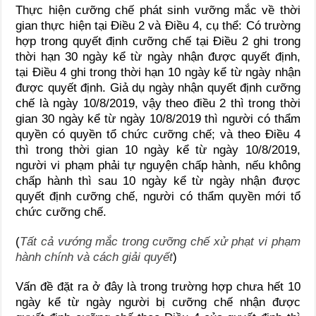
Thực hiện cưỡng chế phát sinh vưỡng mắc về thời
gian thực hiện tại Điều 2 và Điều 4, cụ thể: Có trường
hợp trong quyết định cưỡng chế tại Điều 2 ghi trong
thời hạn 30 ngày kể từ ngày nhận được quyết định,
tại Điều 4 ghi trong thời hạn 10 ngày kể từ ngày nhận
được quyết định. Giả dụ ngày nhận quyết định cưỡng
chế là ngày 10/8/2019, vậy theo điều 2 thì trong thời
gian 30 ngày kể từ ngày 10/8/2019 thì người có thẩm
quyền có quyền tổ chức cưỡng chế; và theo Điều 4
thì trong thời gian 10 ngày kể từ ngày 10/8/2019,
người vi phạm phải tự nguyện chấp hành, nếu không
chấp hành thì sau 10 ngày kể từ ngày nhận được
quyết định cưỡng chế, người có thẩm quyền mới tổ
chức cưỡng chế.
(
Tất cả vướng mắc trong cưỡng chế xử phạt vi phạm
hành chính và cách giải quyết
)
Vấn đề đặt ra ở đây là trong trường hợp chưa hết 10
ngày kể từ ngày người bị cưỡng chế nhận được