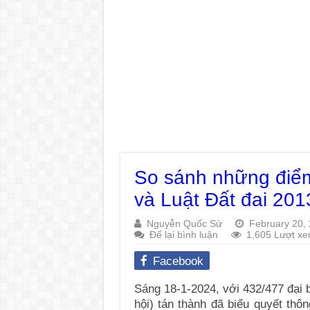
So sánh những điểm
và Luật Đất đai 201
Nguyễn Quốc Sử
February 20,
Để lại bình luận
1,605 Lượt x
Facebook
Sáng 18-1-2024, với 432/477 đại 
hội) tán thành đã biểu quyết thô