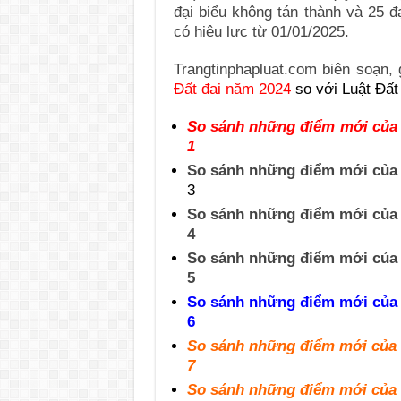
đại biểu không tán thành và 25 đ
có hiệu lực từ 01/01/2025.
Trangtinphapluat.com biên soạn,
Đất đai năm 2024
so với Luật Đất
So sánh những điểm mới của L
1
So sánh những điểm mới của L
3
So sánh những điểm mới của L
4
So sánh những điểm mới của L
5
So sánh những điểm mới của L
6
So sánh những điểm mới của L
7
So sánh những điểm mới của L