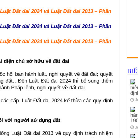
uật Đất đai 2024 và Luật Đất đai 2013 – Phần
uật Đất đai 2024 và Luật Đất đai 2013 – Phần
uật Đất đai 2024 và Luật Đất đai 2013 – Phần
i diện chủ sở hữu về đất đai
BI
uốc hội
ban hành luật, nghị quyết về đất đai; quyết
ng đất…Đến Luật Đất đai 2024 thì bổ sung thêm
nh Pháp lệnh, nghị quyết về đất đai.
hiệ
đị
ác cấp Luật Đất đai 2024 kế thừa các quy định
J
hàn
ối với người sử dụng đất
19
J
ống Luật Đất đai 2013 về quy định trách nhiệm