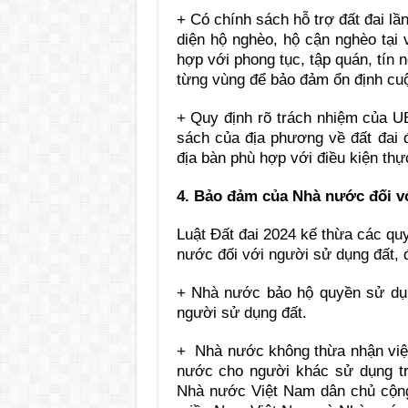
+ Có chính sách hỗ trợ đất đai lầ
diện hộ nghèo, hộ cận nghèo tại 
hợp với phong tục, tập quán, tín 
từng vùng để bảo đảm ổn định c
+ Quy định rõ trách nhiệm của U
sách của địa phương về đất đai đ
địa bàn phù hợp với điều kiện thự
4. Bảo đảm của Nhà nước đối v
Luật Đất đai 2024 kế thừa các qu
nước đối với người sử dụng đất, đ
+ Nhà nước bảo hộ quyền sử dụng
người sử dụng đất.
+ Nhà nước không thừa nhận việc 
nước cho người khác sử dụng tro
Nhà nước Việt Nam dân chủ cộn