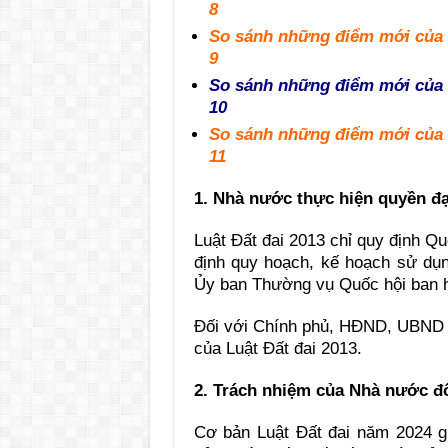
8
So sánh những điểm mới của L
9
So sánh những điểm mới của L
10
So sánh những điểm mới của L
11
1. Nhà nước thực hiện quyền đạ
Luật Đất đai 2013 chỉ quy định Q
định quy hoạch, kế hoạch sử dụ
Ủy ban Thường vụ Quốc hội ban hà
Đối với Chính phủ, HĐND, UBND c
của Luật Đất đai 2013.
2. Trách nhiệm của Nhà nước đ
Cơ bản Luật Đất đai năm 2024 gi