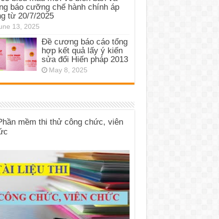
ng báo cưỡng chế hành chính áp
g từ 20/7/2025
une 13, 2025
Đề cương báo cáo tổng
hợp kết quả lấy ý kiến
sửa đổi Hiến pháp 2013
May 8, 2025