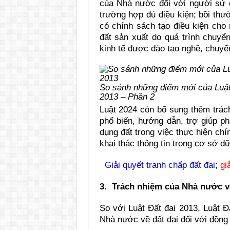
của Nhà nước đối với người sử 
trường hợp đủ điều kiện; bồi thườ
có chính sách tạo điều kiện cho
đất sản xuất do quá trình chuyể
kinh tế được đào tạo nghề, chuyể
So sánh những điểm mới của Luật 
2013 – Phần 2
Luật 2024 còn bổ sung thêm trác
phổ biến, hướng dẫn, trợ giúp ph
dụng đất trong việc thực hiện chín
khai thác thông tin trong cơ sở dữ
Giải quyết tranh chấp đất đai
;
gi
3. Trách nhiệm của Nhà nước về
So với Luật Đất đai 2013, Luật Đ
Nhà nước về đất đai đối với đồng 