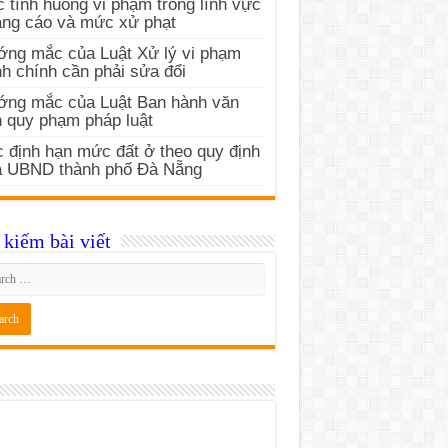
 tình huống vi phạm trong lĩnh vực
ng cáo và mức xử phạt
ng mắc của Luật Xử lý vi phạm
h chính cần phải sửa đổi
ớng mắc của Luật Ban hành văn
 quy phạm pháp luật
 định hạn mức đất ở theo quy định
a UBND thành phố Đà Nẵng
kiếm bài viết