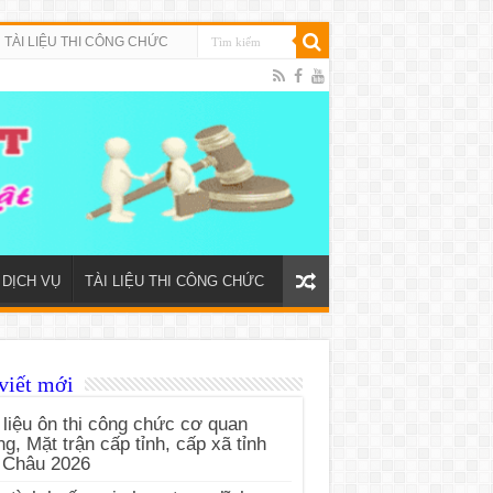
TÀI LIỆU THI CÔNG CHỨC
DỊCH VỤ
TÀI LIỆU THI CÔNG CHỨC
viết mới
 liệu ôn thi công chức cơ quan
g, Mặt trận cấp tỉnh, cấp xã tỉnh
 Châu 2026