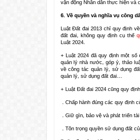
vận động Nhân dân thực hiện và ch
6. Về quyền và nghĩa vụ công dâ
Luật Đất đai 2013 chỉ quy định v
đất đai, không quy định cụ thể
q
Luật 2024.
+ Luật 2024 đã quy định một số
quản lý nhà nước, góp ý, thảo lu
về công tác quản lý, sử dụng đấ
quản lý, sử dụng đất đai…
+ Luật Đất đai 2024 cũng quy định
. Chấp hành đúng các quy định của
. Giữ gìn, bảo vệ và phát triển tà
. Tôn trọng quyền sử dụng đất củ