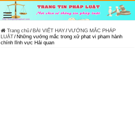
Trang chủ
/
BÀI VIẾT HAY
/
VƯỚNG MẮC PHÁP
LUẬT
/
Những vướng mắc trong xử phạt vi phạm hành
chính lĩnh vực Hải quan