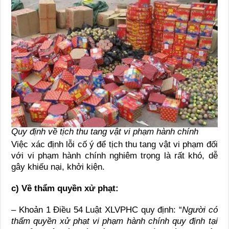
Quy định về tịch thu tang vật vi phạm hành chính
Việc xác định lỗi cố ý để tịch thu tang vật vi phạm đối
với vi phạm hành chính nghiêm trọng là rất khó, dễ
gây khiếu nại, khởi kiện.
c) Về thẩm quyền xử phạt:
– Khoản 1 Điều 54 Luật XLVPHC quy định: “
Người có
thẩm quyền xử phạt vi phạm hành chính quy định tại