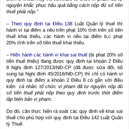
nguyện khắc phục hậu quả bằng cách nộp đủ số tiền
thuế phải nộp.”
–
Theo quy định tại Điều 138
Luật Quản lý thuế thì
hành vi tại điểm a nêu trên phạt 10% tính trên số tiền
thuế khai thiếu, các hành vi nêu tại điểm b,c phạt
20% tính trên số tiền thuế khai thiếu.
–
Hiện hành các hành vi khai sai thuế
(bị phạt 20% số
tiền thuế thiếu) đang được quy định tại khoản 2 Điều
8 Nghị định 127/2013/NĐ-CP (đã được sửa đổi, bổ
sung tại Nghị định 45/2016/NĐ-CP) thì chỉ có hành vi
quy định tại điểm a khoản 2 Điều 8 có gắn với điều
kiện
cá nhân, tổ chức vi phạm đã tự nguyện nộp đủ
số tiền thuế phải nộp theo quy định trước thời điểm
lập biên bản vi phạm.
Do đó, cần thực hiện rà soát các quy định về khai sai
thuế cho phù hợp với quy định tại Điều 142 Luật Quản
lý Thuế.