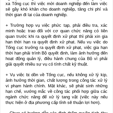
xa Tổng cục thì việc mời doanh nghiệp đến làm việc
sẽ gây khó khăn cho doanh nghiệp, tăng chi phí và
thời gian đi lại của doanh nghiệp.
+ Trường hợp vụ việc phức tạp, phải điều tra, xác
minh hoặc trao đổi với cơ quan chức năng có liên
quan trước khi ra quyết định xử phạt thì phải xin gia
hạn thời hạn ra quyết định xử phạt. Nếu vụ việc do
Tổng cục trưởng ra quyết định xử phạt, việc gia hạn
thời hạn phải trình Bộ quyết định, làm ảnh hưởng đến
hoạt động quản lý, điều hành chung của Bộ vì phải
giải quyết nhiều sự vụ có tính chất kỹ thuật.
+ Vụ việc bị dồn về Tổng cục, nếu không xử lý kịp,
ảnh hưởng thời gian, chất lượng trong công tác xử lý
vi phạm hành chính. Mặt khác, sẽ phát sinh những
hạn chế, vướng mắc về công tác phối hợp giữa các
ngành chức năng để xử lý tang vật (việc này nếu
thực hiện ở địa phương cấp tỉnh sẽ thuận lợi hơn).