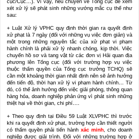
cục/Cục…). Vì vậy, nếu chuyển về Tổng cục để xem
xét xử lý sẽ phát sinh những vướng mắc cụ thể như
sau:
+ Luật Xử lý VPHC quy định thời gian ra quyết định
xử phạt là 7 ngày (đối với những vụ việc đơn giản) và
một trong những nguyên tắc của xử phạt vi phạm
hành chính là phải xử lý nhanh chóng, kịp thời. Việc
chuyển hồ sơ và tang vật từ các đơn vị Hải quan địa
phương lên Tổng cục (đối với trường hợp vụ việc
thuộc thẩm quyền của Tổng cục trưởng TCHQ) sẽ
cần một khoảng thời gian nhất định nên sẽ ảnh hưởng
đến tiến độ, thời hạn xử lý vi phạm hành chính… Từ
đó, có thể ảnh hưởng đến việc giải phóng, thông quan
hàng hóa, doanh nghiệp phản ứng vì phát sinh những
thiệt hại về thời gian, chi phí….
+ Theo quy định tại Điều 59 Luật XLVPHC thì trước
khi ra quyết định xử phạt, trường hợp cần thiết người
có thẩm quyền phải tiến hành
xác minh
, cho doanh
nghiệp được giải trình. Đối với những trường hợp ở