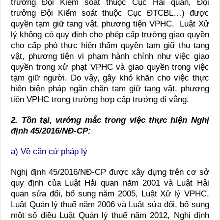
trưởng Đội Kiểm soát thuộc Cục Hải quan, Đội
trưởng Đội Kiểm soát thuộc Cục ĐTCBL…) được
quyền tạm giữ tang vật, phương tiện VPHC. Luật Xử
lý không có quy định cho phép cấp trưởng giao quyền
cho cấp phó thực hiện thẩm quyền tạm giữ thu tang
vật, phương tiện vi phạm hành chính như việc giao
quyền trong xử phạt VPHC và giao quyền trong việc
tạm giữ người. Do vậy, gây khó khăn cho việc thực
hiện biện pháp ngăn chặn tạm giữ tang vật, phương
tiện VPHC trong trường hợp cấp trưởng đi vắng.
2. Tồn tại, vướng mắc trong việc thực hiện Nghị
định
45/2016/
NĐ-CP:
a) Về căn cứ pháp lý
Nghị định 45/2016/NĐ-CP được xây dựng trên cơ sở
quy định của Luật Hải quan năm 2001 và Luật Hải
quan sửa đổi, bổ sung năm 2005, Luật Xử lý VPHC,
Luật Quản lý thuế năm 2006 và Luật sửa đổi, bổ sung
một số điều Luật Quản lý thuế năm 2012, Nghị định