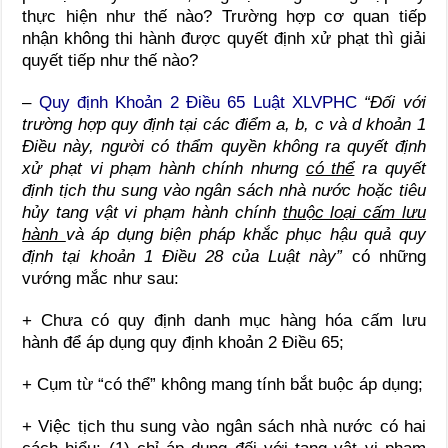
thực hiện như thế nào? Trường hợp cơ quan tiếp
nhận không thi hành được quyết định xử phạt thì giải
quyết tiếp như thế nào?
–
Quy định Khoản 2 Điều 65 Luật XLVPHC
“
Đối với
trường hợp quy định tại các điểm a, b, c và d khoản 1
Điều này, người có thẩm quyền không ra quyết định
xử phạt vi phạm hành chính nhưng
có thể
ra quyết
định tịch thu sung vào ngân sách nhà nước hoặc tiêu
hủy tang vật vi phạm hành chính
thuộc loại cấm lưu
hành
và áp dụng biện pháp khắc phục hậu quả quy
định tại khoản 1 Điều 28 của Luật này
”
có những
vướng mắc như sau:
+ Chưa có quy định danh mục hàng hóa cấm lưu
hành để áp dụng quy định khoản 2 Điều 65;
+ Cụm từ “có thể” không mang tính bắt buộc áp dụng;
+ Việc tịch thu sung vào ngân sách nhà nước có hai