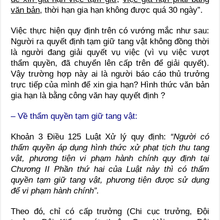
văn bản
, thời hạn gia hạn không được quá 30 ngày”.
Việc thực hiện quy định trên có vướng mắc như sau:
Người ra quyết định tạm giữ tang vật không đồng thời
là người đang giải quyết vụ việc (vì vụ việc vượt
thẩm quyền, đã chuyển lên cấp trên để giải quyết).
Vậy trường hợp này ai là người báo cáo thủ trưởng
trực tiếp của mình để xin gia hạn? Hình thức văn bản
gia hạn là bằng công văn hay quyết định ?
– Về thẩm quyền tạm giữ tang vật:
Khoản 3 Điều 125 Luật Xử lý quy định:
“Người có
thẩm quyền áp dụng hình thức xử phạt tịch thu tang
vật, phương tiện vi phạm hành chính quy định tại
Chương II Phần thứ hai của Luật này thì có thẩm
quyền tạm giữ tang vật, phương tiện được sử dụng
để vi phạm hành chính”.
Theo đó, chỉ có cấp trưởng (Chi cục trưởng, Đội