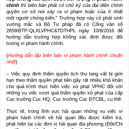
chính
thì biên bản phải có chữ ký của đại diện chính
quyền cơ sở nơi xảy ra vi phạm hoặc của ít nhất
một người chứng kiến.
” Trường hợp này có phát sinh
vướng mắc và Bộ Tư pháp đã có Công văn số
2659/BTP-QLXLVPHC&TDTHPL ngày 10/8/2016 để
hướng dẫn trường hợp không xác định được đối
tượng vi phạm hành chính.
(
Hướng dẫn lập biên bản vi phạm hành chính chuẩn
nhất
)
– Việc quy định thẩm quyền tịch thu tang vật bị giới
hạn theo thẩm quyền phạt tiền gây rất nhiều khó khăn
cho quá trình thực hiện việc xử phạt VPHC đối với
những vụ việc vượt quá thẩm quyền xử phạt của cấp
Cục trưởng Cục HQ, Cục trưởng Cục ĐTCBL, cụ thể:
Thực tế, trong lĩnh vực hải quan những vụ việc vi
phạm hành chính về hải quan đều được kiểm tra,
phát hiện tại các đơn vị hải quan địa phương (Đội/Chi