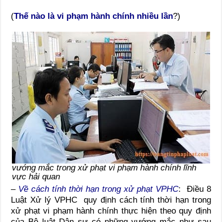
(
Thế nào là vi phạm hành chính nhiều lần
?)
vướng mắc trong xử phạt vi phạm hành chính lĩnh
vực hải quan
–
Về cách tính thời hạn trong xử phạt VPHC
: Điều 8
Luật Xử lý VPHC quy định cách tính thời hạn trong
xử phạt vi phạm hành chính thực hiện theo quy định
của Bộ luật Dân sự có những vướng mắc như sau