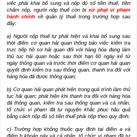
việc phải khai bổ sung và nộp đủ số tiền thuế, tiền
chậm nộp, người nộp thuế còn bị
xử phạt vi phạm
hành chính
về quản lý thuế trong trường hợp sau
đây:
a) Người nộp thuế tự phát hiện và khai bổ sung sau
thời điểm cơ quan hải quan thông báo việc kiểm tra
trực tiếp hồ sơ hải quan đối với hàng hóa đang làm
thủ tục hải quan hoặc sau thời hạn 60 ngày kể từ
ngày thông quan và trước thời điểm cơ quan hải quan
quyết định kiểm tra sau thông quan, thanh tra đối với
hàng hóa đã được thông quan;
b) Cơ quan hải quan phát hiện trong quá trình làm thủ
tục hải quan; phát hiện khi thanh tra đối với hàng hóa
đã thông quan, kiểm tra sau thông quan và cá nhân,
tổ chức vi phạm đã tự nguyện khắc phục hậu quả
bằng cách nộp đủ số tiền thuế phải nộp theo quy định;
c) Trường hợp không thuộc quy định tại điểm a và
điểm b khoản này và cá nhân, tổ chức vi phạm đã tự