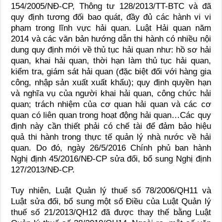
154/2005/NĐ-CP, Thông tư 128/2013/TT-BTC và đã
quy định tương đối bao quát, đầy đủ các hành vi vi
phạm trong lĩnh vực hải quan. Luật Hải quan năm
2014 và các văn bản hướng dẫn thi hành có nhiều nội
dung quy định mới về thủ tục hải quan như: hồ sơ hải
quan, khai hải quan, thời hạn làm thủ tục hải quan,
kiểm tra, giám sát hải quan (đặc biệt đối với hàng gia
công, nhập sản xuất xuất khẩu); quy định quyền hạn
và nghĩa vụ của người khai hải quan, công chức hải
quan; trách nhiệm của cơ quan hải quan và các cơ
quan có liên quan trong hoạt động hải quan…Các quy
định này cần thiết phải có chế tài để đảm bảo hiệu
quả thi hành trong thực tế quản lý nhà nước về hải
quan. Do đó, ngày 26/5/2016 Chính phủ ban hành
Nghị định 45/2016/NĐ-CP sửa đổi, bổ sung Nghị định
127/2013/NĐ-CP.
Tuy nhiên, Luật Quản lý thuế số 78/2006/QH11 và
Luật sửa đổi, bổ sung một số Điều của Luật Quản lý
thuế số 21/2013/QH12 đã được thay thế bằng Luật