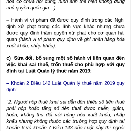
hóa có chứa nội dung, hình ảnh thể hiện không đúng
chủ quyền quốc gia…).
– Hành vi vi phạm đã được quy định trong các Nghị
định xử phạt trong các lĩnh vực khác nhưng chưa
được quy định thẩm quyền xử phạt cho cơ quan hải
quan
(hành vi vi phạm quy định về ghi nhãn hàng hóa
xuất khẩu, nhập khẩu).
c) Sửa đổi, bổ sung một số hành vi liên quan đến
việc khai sai thuế, trốn thuế cho phù hợp với quy
định tại Luật Quản lý thuế năm 2019:
– Khoản 2 Điều 142 Luật Quản lý thuế năm 2019 quy
định:
“2. Người nộp thuế khai sai dẫn đến thiếu số tiền thuế
phải nộp hoặc tăng số tiền thuế được miễn, giảm,
hoàn, không thu đối với hàng hóa xuất khẩu, nhập
khẩu nhưng không thuộc các trường hợp quy định tại
khoản 6 và khoản 7 Điều 143 của Luật này thì ngoài