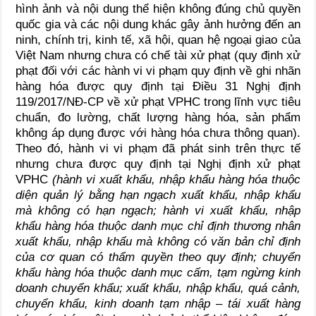
hình ảnh và nội dung thể hiện không đúng chủ quyền
quốc gia và các nội dung khác gây ảnh hưởng đến an
ninh, chính trị, kinh tế, xã hội, quan hệ ngoại giao của
Việt Nam nhưng chưa có chế tài xử phạt (quy định xử
phạt đối với các hành vi vi phạm quy định về ghi nhãn
hàng hóa được quy định tại Điều 31 Nghị định
119/2017/NĐ-CP về xử phạt VPHC trong lĩnh vực tiêu
chuẩn, đo lường, chất lượng hàng hóa, sản phẩm
không áp dụng được với hàng hóa chưa thông quan).
Theo đó, hành vi vi phạm đã phát sinh trên thực tế
nhưng chưa được quy định tại Nghị định xử phạt
VPHC
(hành vi xuất khẩu, nhập khẩu hàng hóa thuộc
diện quản lý bằng hạn ngạch xuất khẩu, nhập khẩu
mà không có hạn ngạch; hành vi xuất khẩu, nhập
khẩu hàng hóa thuộc danh mục chỉ định thương nhân
xuất khẩu, nhập khẩu mà không có văn bản chỉ định
của cơ quan có thẩm quyền theo quy định; chuyển
khẩu hàng hóa thuộc danh mục cấm, tạm ngừng kinh
doanh chuyển khẩu; xuất khẩu, nhập khẩu, quá cảnh,
chuyển khẩu, kinh doanh tạm nhập – tái xuất hàng