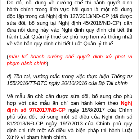
Do đó, nội dung về cưỡng chế thi hành quyết định
hành chính trong lĩnh vực hải quan là một nội dung
độc lập trong cả Nghị định 127/2013/NĐ-CP (đã được
sửa đổi, bổ sung tại Nghị định 45/2016/NĐ-CP) cần
đưa nội dung này vào Nghị định quy định chi tiết thi
hành Luật Quản lý thuế sẽ phù hợp hơn và thống nhất
về văn bản quy định chi tiết Luật Quản lý thuế.
(
mẫu kế hoạch cưỡng chế quyết định xử phạt vi
phạm hành chính
)
đ) Tồn tại, vướng mắc trong việc thực hiện Thông tư
155/2016
/TT-BTC ngày 20
/10
/2016
của Bộ Tài chính
Về mẫu ấn chỉ: cần được sửa đổi, bố sung cho phù
hợp với các mẫu ấn chỉ ban hành kèm theo
Nghị
định số 97/2017/NĐ-CP
ngày 18/8/2017 của Chính
phủ sửa đổi, bổ sung một số điều của Nghị định số
81/2013/NĐ-CP ngày 19/7/2013 của Chính phủ quy
định chi tiết một số điều và biện pháp thi hành Luật
Xử lý vi phạm hành chính.