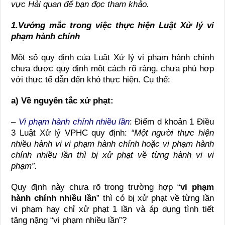
vực Hải quan để bạn đọc tham khảo.
1.Vướng mắc trong việc thực hiện Luật Xử lý vi
phạm hành chính
Một số quy định của Luật Xử lý vi phạm hành chính
chưa được quy định một cách rõ ràng, chưa phù hợp
với thực tế dẫn đến khó thực hiện. Cụ thể:
a) Về nguyên tắc xử phạt:
–
Vi phạm hành chính nhiều lần
: Điểm d khoản 1 Điều
3 Luật Xử lý VPHC quy định:
“Một người thực hiện
nhiều hành vi vi phạm hành chính hoặc vi phạm hành
chính nhiều lần thì bị xử phạt về từng hành vi vi
phạm”.
Quy định này chưa rõ trong trường hợp “
vi phạm
hành chính nhiều lần
” thì có bị xử phạt về từng lần
vi phạm hay chỉ xử phạt 1 lần và áp dụng tình tiết
tăng nặng “vi phạm nhiều lần”?