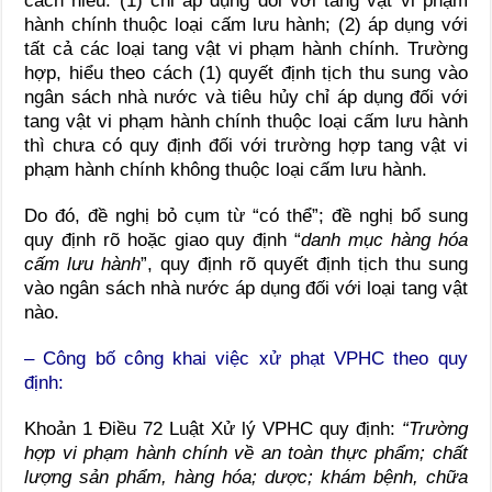
cách hiểu: (1) chỉ áp dụng đối với tang vật vi phạm
hành chính thuộc loại cấm lưu hành; (2) áp dụng với
tất cả các loại tang vật vi phạm hành chính. Trường
hợp, hiểu theo cách (1) quyết định tịch thu sung vào
ngân sách nhà nước và tiêu hủy chỉ áp dụng đối với
tang vật vi phạm hành chính thuộc loại cấm lưu hành
thì chưa có quy định đối với trường hợp tang vật vi
phạm hành chính không thuộc loại cấm lưu hành.
Do đó, đề nghị bỏ cụm từ “có thể”; đề nghị bổ sung
quy định rõ hoặc giao quy định “
danh mục hàng hóa
cấm lưu hành
”, quy định rõ quyết định tịch thu sung
vào ngân sách nhà nước áp dụng đối với loại tang vật
nào.
– Công bố công khai việc xử phạt VPHC theo quy
định:
Khoản 1 Điều 72 Luật Xử lý VPHC quy định:
“Trường
hợp vi phạm hành chính về an toàn thực phẩm; chất
lượng sản phẩm, hàng hóa; dược; khám bệnh, chữa