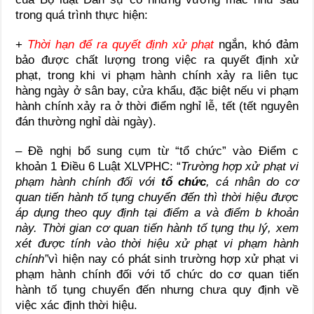
trong quá trình thực hiện:
+
Thời hạn để ra quyết định xử phạt
ngắn, khó đảm
bảo được chất lượng trong việc ra quyết định xử
phạt, trong khi vi phạm hành chính xảy ra liên tục
hàng ngày ở sân bay, cửa khẩu, đặc biệt nếu vi phạm
hành chính xảy ra ở thời điểm nghỉ lễ, tết (tết nguyên
đán thường nghỉ dài ngày).
– Đề nghị bổ sung cụm từ “tổ chức” vào Điểm c
khoản 1 Điều 6 Luật XLVPHC: “
Trường hợp xử phạt vi
phạm hành chính đối với
tổ chức
,
cá nhân do cơ
quan tiến hành tố tụng chuyển đến thì thời hiệu được
áp dụng theo quy định tại điểm a và điểm b khoản
này. Thời gian cơ quan tiến hành tố tụng thụ lý, xem
xét được tính vào thời hiệu xử phạt vi phạm hành
chính”
vì hiện nay có phát sinh trường hợp xử phạt vi
phạm hành chính đối với tổ chức do cơ quan tiến
hành tố tụng chuyển đến nhưng chưa quy định về
việc xác định thời hiệu.