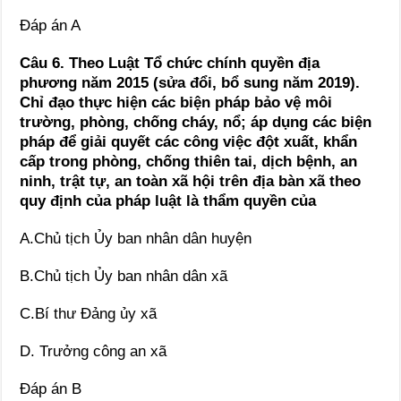
Đáp án A
Câu 6.
Theo Luật Tổ chức chính quyền địa
phương năm 2015 (sửa đổi, bổ sung năm 2019).
Chỉ đạo thực hiện các biện pháp bảo vệ môi
trường, phòng, chống cháy, nổ; áp dụng các biện
pháp để giải quyết các công việc đột xuất, khẩn
cấp trong phòng, chống thiên tai, dịch bệnh, an
ninh, trật tự, an toàn xã hội trên địa bàn xã theo
quy định của pháp luật
là thẩm quyền của
A.Chủ tịch Ủy ban nhân dân huyện
B.Chủ tịch Ủy ban nhân dân xã
C.Bí thư Đảng ủy xã
D. Trưởng công an xã
Đáp án B