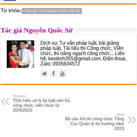
Từ khóa
TÀI LIỆU THI CÔNG CHỨC CẤP XÃ
Tác giả Nguyễn Quốc Sử
Dịch vụ: Tư vấn pháp luật, bài giảng
pháp luật, Tài liệu thi Công chức, Viên
chức, thi nâng ngạch công chức... Liên
hệ: kesitinh355@gmail.com. Điện thoại,
Zalo: 0935634572
Previous
Thời hiệu xử lý kỷ luật cán bộ,
công chức, viên chức từ
20/9/2023
Next
Bộ câu hỏi thi công chức Tổng
Cục Quản lý thị trường năm
2023