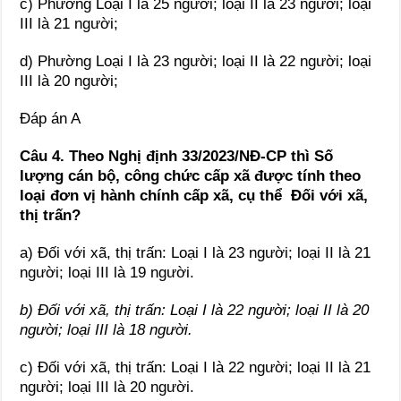
c) Phường Loại I là 25 người; loại II là 23 người; loại
III là 21 người;
d) Phường Loại I là 23 người; loại II là 22 người; loại
III là 20 người;
Đáp án A
Câu 4. Theo Nghị định 33/2023/NĐ-CP thì Số
lượng cán bộ, công chức cấp xã được tính theo
loại đơn vị hành chính cấp xã, cụ thể Đối với xã,
thị trấn?
a) Đối với xã, thị trấn: Loại I là 23 người; loại II là 21
người; loại III là 19 người.
b) Đối với xã, thị trấn: Loại I là 22 người; loại II là 20
người; loại III là 18 người.
c) Đối với xã, thị trấn: Loại I là 22 người; loại II là 21
người; loại III là 20 người.