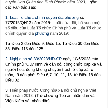
huyện Hớn Quản tỉnh Bình Phước năm 2023
, gồm
các văn bản sau:
1. Luật Tổ chức chính quyền địa phương
số
77/2015/QH13 năm 2015:
Luật sửa đổi, bổ sung một
số điều của Luật Tổ chức Chính phủ và Luật Tổ chức
chính quyền địa
phương
năm 2019:
Từ Điều 2 đến Điều 9, Điều 15, Từ Điều 30 đến Điều
36, Điều 113 đến 125
2. Nghị định số 33/2023/NĐ-CP
ngày 10/6/2023 của
Chính phủ “Quy định về cán bộ, công chức cấp xã và
người hoạt động không chuyên trách ở cấp xã, ở
thôn, tổ dân phố: Điều 6,7, 10, 11, 13, từ Điều 16 đến
Điều 32
3.
Hiến pháp nước Cộng hòa xã hội chủ nghĩa Việt
Nam năm 2013
. (Trừ chương Tòa án nhân dân và
VIện Kiểm sát nhân dân)