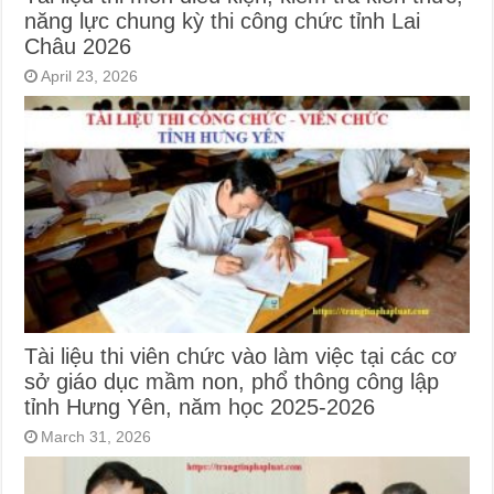
năng lực chung kỳ thi công chức tỉnh Lai
Châu 2026
April 23, 2026
Tài liệu thi viên chức vào làm việc tại các cơ
sở giáo dục mầm non, phổ thông công lập
tỉnh Hưng Yên, năm học 2025-2026
March 31, 2026