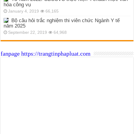
hóa công vụ
January 4, 2019
66,165
Bộ câu hỏi trắc nghiệm thi viên chức Ngành Y tế
năm 2025
September 22, 2019
64,968
fanpage https://trangtinphapluat.com