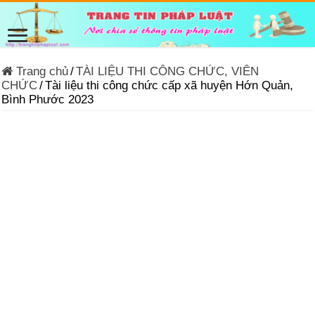
Trang chủ
/
TÀI LIỆU THI CÔNG CHỨC, VIÊN
CHỨC
/
Tài liệu thi công chức cấp xã huyện Hớn Quản,
Bình Phước 2023