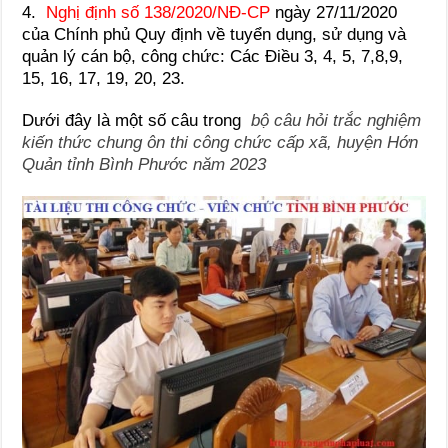
4.
Nghị định số 138/2020/NĐ-CP
ngày 27/11/2020
của Chính phủ Quy định về tuyển dụng, sử dụng và
quản lý cán bộ, công chức: Các Điều 3, 4, 5, 7,8,9,
15, 16, 17, 19, 20, 23.
Dưới đây là một số câu trong
bộ câu hỏi trắc nghiệm
kiến thức chung ôn thi công chức cấp xã, huyện Hớn
Quản tỉnh Bình Phước năm 2023