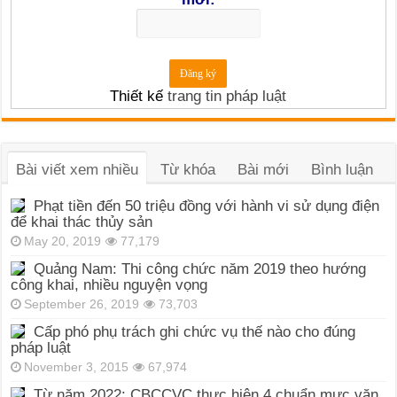
Thiết kế
trang tin pháp luật
Bài viết xem nhiều
Từ khóa
Bài mới
Bình luận
Phạt tiền đến 50 triệu đồng với hành vi sử dụng điện
để khai thác thủy sản
May 20, 2019
77,179
Quảng Nam: Thi công chức năm 2019 theo hướng
công khai, nhiều nguyện vọng
September 26, 2019
73,703
Cấp phó phụ trách ghi chức vụ thế nào cho đúng
pháp luật
November 3, 2015
67,974
Từ năm 2022: CBCCVC thực hiện 4 chuẩn mực văn