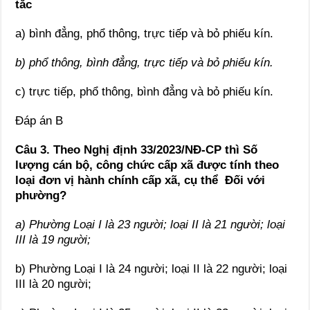
tắc
a) bình đẳng, phổ thông, trực tiếp và bỏ phiếu kín.
b) phổ thông, bình đẳng, trực tiếp và bỏ phiếu kín.
c) trực tiếp, phổ thông, bình đẳng và bỏ phiếu kín.
Đáp án B
Câu 3. Theo Nghị định 33/2023/NĐ-CP thì Số
lượng cán bộ, công chức cấp xã được tính theo
loại đơn vị hành chính cấp xã, cụ thể Đối với
phường?
a) Phường Loại I là 23 người; loại II là 21 người; loại
III là 19 người;
b) Phường Loại I là 24 người; loại II là 22 người; loại
III là 20 người;