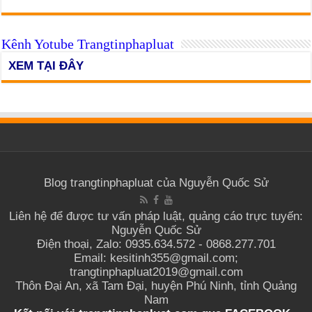
Kênh Yotube Trangtinphapluat
XEM TẠI ĐÂY
Blog trangtinphapluat của Nguyễn Quốc Sử
Liên hệ để được tư vấn pháp luật, quảng cáo trực tuyến:
Nguyễn Quốc Sử
Điện thoại, Zalo: 0935.634.572 - 0868.277.701
Email: kesitinh355@gmail.com;
trangtinphapluat2019@gmail.com
Thôn Đại An, xã Tam Đại, huyện Phú Ninh, tỉnh Quảng
Nam