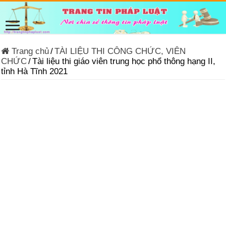
Trang chủ
/
TÀI LIỆU THI CÔNG CHỨC, VIÊN
CHỨC
/
Tài liệu thi giáo viên trung học phổ thông hạng II,
tỉnh Hà Tĩnh 2021