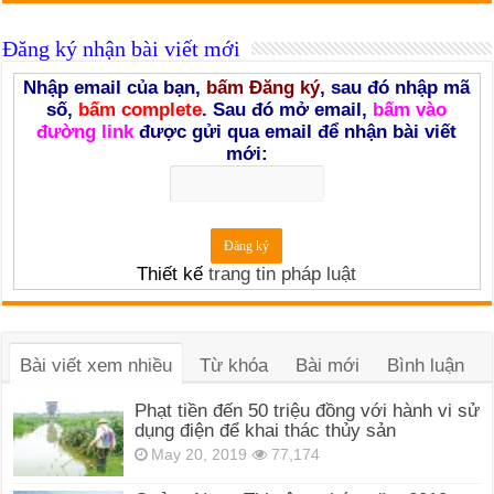
Đăng ký nhận bài viết mới
Nhập email của bạn,
bấm Đăng ký
, sau đó nhập mã
số,
bấm complete
. Sau đó mở email,
bấm vào
đường link
được gửi qua email để nhận bài viết
mới:
Thiết kế
trang tin pháp luật
Bài viết xem nhiều
Từ khóa
Bài mới
Bình luận
Phạt tiền đến 50 triệu đồng với hành vi sử
dụng điện để khai thác thủy sản
May 20, 2019
77,174