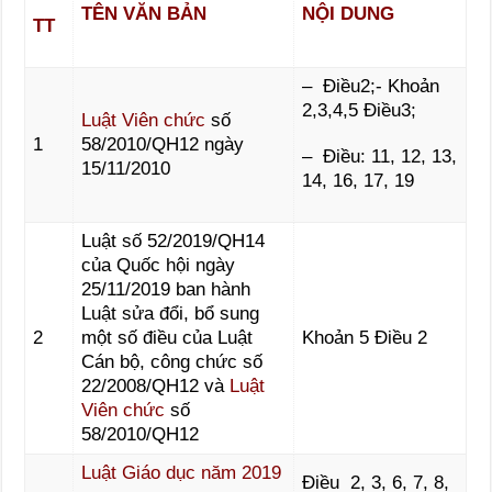
TÊN VĂN BẢN
NỘI DUNG
TT
– Điều2;- Khoản
2,3,4,5 Điều3;
Luật Viên chức
số
1
58/2010/QH12 ngày
– Điều: 11, 12, 13,
15/11/2010
14, 16, 17, 19
Luật số 52/2019/QH14
của Quốc hội ngày
25/11/2019 ban hành
Luật sửa đổi, bổ sung
2
một số điều của Luật
Khoản 5 Điều 2
Cán bộ, công chức số
22/2008/QH12 và
Luật
Viên chức
số
58/2010/QH12
Luật Giáo dục năm 2019
Điều 2, 3, 6, 7, 8,