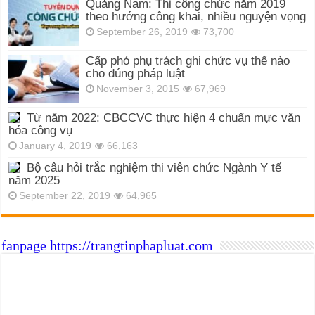
Quảng Nam: Thi công chức năm 2019
theo hướng công khai, nhiều nguyện vọng
September 26, 2019
73,700
Cấp phó phụ trách ghi chức vụ thế nào
cho đúng pháp luật
November 3, 2015
67,969
Từ năm 2022: CBCCVC thực hiện 4 chuẩn mực văn
hóa công vụ
January 4, 2019
66,163
Bộ câu hỏi trắc nghiệm thi viên chức Ngành Y tế
năm 2025
September 22, 2019
64,965
fanpage https://trangtinphapluat.com