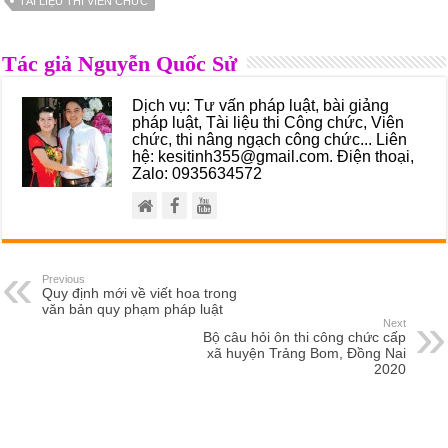
TÀI LIỆU THI VIÊN CHỨC
Tác giả Nguyễn Quốc Sử
Dịch vụ: Tư vấn pháp luật, bài giảng
pháp luật, Tài liệu thi Công chức, Viên
chức, thi nâng ngạch công chức... Liên
hệ: kesitinh355@gmail.com. Điện thoại,
Zalo: 0935634572
Previous
Quy định mới về viết hoa trong
văn bản quy phạm pháp luật
Next
Bộ câu hỏi ôn thi công chức cấp
xã huyện Trảng Bom, Đồng Nai
2020