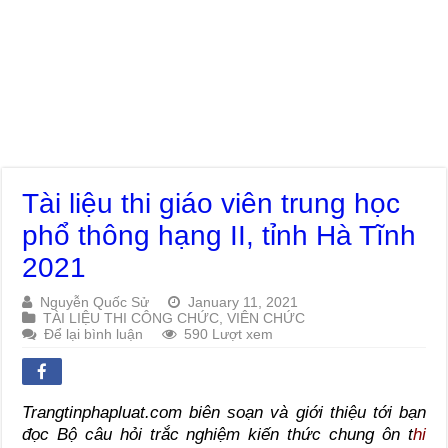
Tài liệu thi giáo viên trung học
phổ thông hạng II, tỉnh Hà Tĩnh
2021
Nguyễn Quốc Sử
January 11, 2021
TÀI LIỆU THI CÔNG CHỨC, VIÊN CHỨC
Để lại bình luận
590 Lượt xem
Trangtinphapluat.com biên soạn và giới thiệu tới bạn
đọc Bộ câu hỏi trắc nghiệm kiến thức chung ôn t
hi