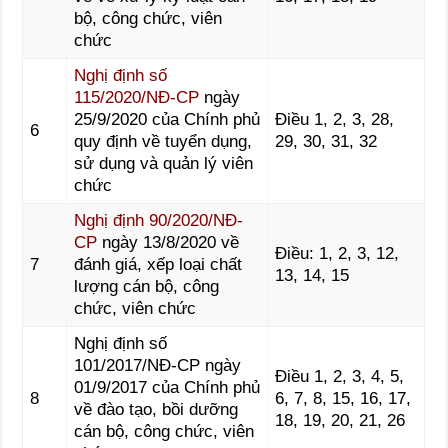
bộ, công chức, viên
chức
Nghị định số
115/2020/NĐ-CP
ngày
25/9/2020 của Chính phủ
Điều 1, 2, 3, 28,
6
quy định về tuyển dụng,
29, 30, 31, 32
sử dụng và quản lý viên
chức
Nghị định 90/2020/NĐ-
CP
ngày 13/8/2020 về
Điều: 1, 2, 3, 12,
7
đánh giá, xếp loại chất
13, 14, 15
lượng cán bộ, công
chức, viên chức
Nghị định số
101/2017/NĐ-CP ngày
Điều 1, 2, 3, 4, 5,
01/9/2017 của Chính phủ
8
6, 7, 8, 15, 16, 17,
về đào tạo, bồi dưỡng
18, 19, 20, 21, 26
cán bộ, công chức, viên