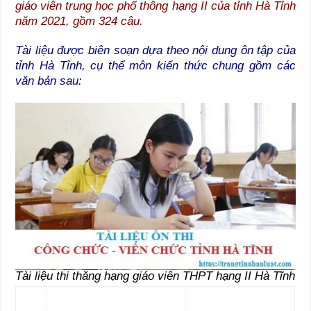
giáo viên trung học phổ thông hạng II của tỉnh Hà Tỉnh
năm 2021, gồm 324 câu.
Tài liệu được biên soạn dựa theo nội dung ôn tập của
tỉnh Hà Tỉnh, cụ thể môn kiến thức chung gồm các
văn bản sau:
Tài liệu thi thăng hạng giáo viên THPT hạng II Hà Tĩnh