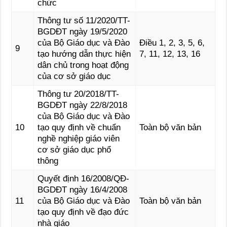
chức
Thông tư số 11/2020/TT-
BGDĐT ngày 19/5/2020
của Bộ Giáo dục và Đào
Điều 1, 2, 3, 5, 6,
9
tạo hướng dẫn thực hiện
7, 11, 12, 13, 16
dân chủ trong hoạt động
của cơ sở giáo dục
Thông tư 20/2018/TT-
BGDĐT ngày 22/8/2018
của Bộ Giáo dục và Đào
10
tạo quy định về chuẩn
Toàn bộ văn bản
nghề nghiệp giáo viên
cơ sở giáo dục phổ
thông
Quyết định 16/2008/QĐ-
BGDĐT ngày 16/4/2008
11
của Bộ Giáo dục và Đào
Toàn bộ văn bản
tạo quy định về đạo đức
nhà giáo