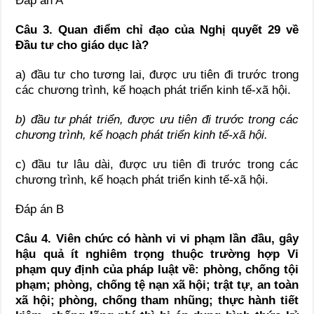
Đáp án A
Câu 3. Quan điểm chỉ đạo của Nghị quyết 29 về
Đầu tư cho giáo dục là?
a) đầu tư cho tương lai, được ưu tiên đi trước trong
các chương trình, kế hoạch phát triển kinh tế-xã hội.
b) đầu tư phát triển, được ưu tiên đi trước trong các
chương trình, kế hoạch phát triển kinh tế-xã hội.
c) đầu tư lâu dài, được ưu tiên đi trước trong các
chương trình, kế hoạch phát triển kinh tế-xã hội.
Đáp án B
Câu 4. Viên chức có
hành vi vi phạm lần đầu, gây
hậu quả ít nghiêm trọng thuộc trường hợp Vi
phạm quy định của pháp luật về: phòng, chống tội
phạm; phòng, chống tệ nạn xã hội; trật tự, an toàn
xã hội; phòng, chống tham nhũng; thực hành tiết