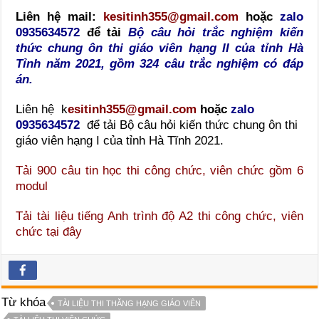
Liên hệ mail:
kesitinh355@gmail.com
hoặc
zalo
0935634572
để tải
Bộ câu hỏi trắc nghiệm kiến
thức chung ôn thi giáo viên hạng II của tỉnh Hà
Tỉnh năm 2021, gồm 324 câu trắc nghiệm có đáp
án.
Liên hệ k
esitinh355@gmail.com
hoặc
zalo
0935634572
để tải Bộ câu hỏi kiến thức chung ôn thi
giáo viên hạng I của tỉnh Hà Tĩnh 2021.
Tải 900 câu tin học thi công chức, viên chức gồm 6
modul
Tải tài liệu tiếng Anh trình độ A2 thi công chức, viên
chức tại đây
Từ khóa
TÀI LIỆU THI THĂNG HẠNG GIÁO VIÊN