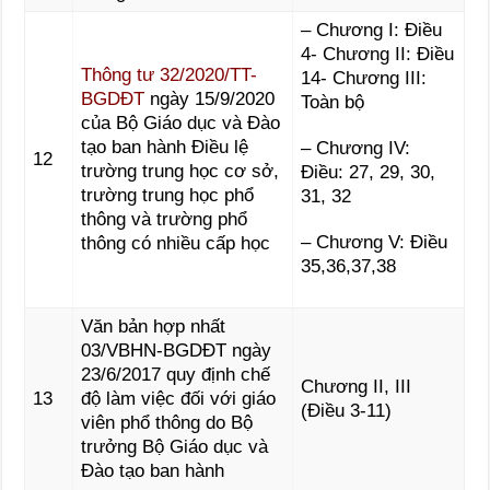
– Chương I: Điều
4- Chương II: Điều
Thông tư 32/2020/TT-
14- Chương III:
BGDĐT
ngày 15/9/2020
Toàn bộ
của Bộ Giáo dục và Đào
tạo ban hành Điều lệ
– Chương IV:
12
trường trung học cơ sở,
Điều: 27, 29, 30,
trường trung học phổ
31, 32
thông và trường phổ
– Chương V: Điều
thông có nhiều cấp học
35,36,37,38
Văn bản hợp nhất
03/VBHN-BGDĐT ngày
23/6/2017 quy định chế
Chương II, III
13
độ làm việc đối với giáo
(Điều 3-11)
viên phổ thông do Bộ
trưởng Bộ Giáo dục và
Đào tạo ban hành