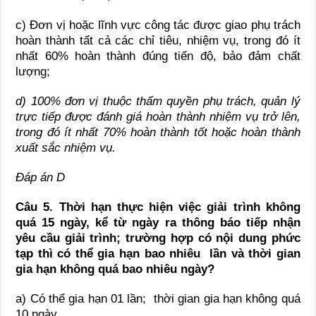
c) Đơn vị hoặc lĩnh vực công tác được giao phụ trách
hoàn thành tất cả các chỉ tiêu, nhiệm vụ, trong đó ít
nhất 60% hoàn thành đúng tiến độ, bảo đảm chất
lượng;
d) 100% đơn vị thuộc thẩm quyền phụ trách, quản lý
trực tiếp được đánh giá hoàn thành nhiệm vụ trở lên,
trong đó ít nhất 70% hoàn thành tốt hoặc hoàn thành
xuất sắc nhiệm vụ.
Đáp án D
Câu 5.
Thời hạn thực hiện việc giải trình không
quá 15 ngày, kể từ ngày ra thông báo tiếp nhận
yêu cầu giải trình; trường hợp có nội dung phức
tạp thì có thể gia hạn
bao nhiêu
lần
và thời gian
gia hạn không quá bao nhiêu ngày?
a) Có thể gia hạn 01 lần; thời gian gia hạn không quá
10 ngày