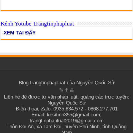
Kênh Yotube Trangtinphapluat
XEM TẠI ĐÂY
Blog trangtinphapluat của Nguyễn Quốc Sử
Liên hệ để được tư vấn pháp luật, quảng cáo trực tuyến:
Nguyễn Quốc Sử
Điện thoại, Zalo: 0935.634.572 - 0868.277.701
Email: kesitinh355@gmail.com;
trangtinphapluat2019@gmail.com
Thôn Đại An, xã Tam Đại, huyện Phú Ninh, tỉnh Quảng
Nam