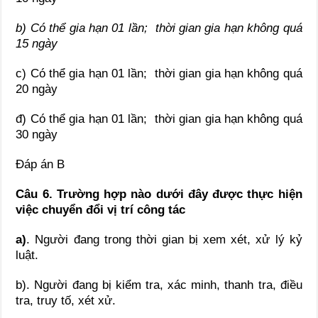
b) Có thể gia hạn 01 lần;
thời gian gia hạn không quá
1
5
ngày
c) Có thể gia hạn 01 lần; thời gian gia hạn không quá
20 ngày
đ) Có thể gia hạn 01 lần; thời gian gia hạn không quá
30 ngày
Đáp án B
Câu
6
.
Trường hợp
nào dưới đây được
thực hiện
việc chuyển đổi vị trí công tác
a)
. Người đang trong thời gian bị xem xét, xử lý kỷ
luật.
b). Người đang bị kiểm tra, xác minh, thanh tra, điều
tra, truy tố, xét xử.