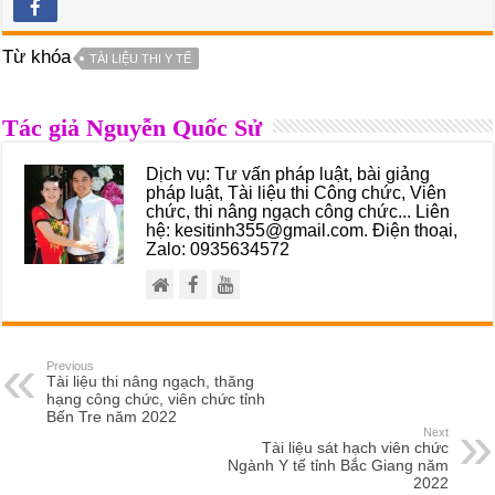
Từ khóa
TÀI LIỆU THI Y TẾ
Tác giả Nguyễn Quốc Sử
Dịch vụ: Tư vấn pháp luật, bài giảng
pháp luật, Tài liệu thi Công chức, Viên
chức, thi nâng ngạch công chức... Liên
hệ: kesitinh355@gmail.com. Điện thoại,
Zalo: 0935634572
Previous
Tài liệu thi nâng ngạch, thăng
hạng công chức, viên chức tỉnh
Bến Tre năm 2022
Next
Tài liệu sát hạch viên chức
Ngành Y tế tỉnh Bắc Giang năm
2022