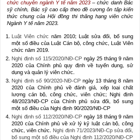
chức chuyên ngành Y tế năm 2023
– chức danh Bác
sỹ chính, Bác sỹ cao cấp theo đề cương ôn tập kiến
thức chung của Hội đồng thi thăng hạng viên chức
Ngành Y tế năm 2023.
Luật Viên chức
năm 2010; Luật sửa đổi, bổ sung
một số điều của Luật Cán bộ, công chức, Luật Viên
chức năm 2019.
Nghị định số 115/2020/NĐ-CP
ngày 25 tháng 9 năm
2020 của Chính phủ quy định về tuyển dụng, sử
dụng và quản lý viên chức.
Nghị định số 90/2020-NĐ-CP
ngày 13 tháng 8 năm
2020 của Chính phủ về đánh giá, xếp loại chất
lượng cán bộ, công chức, viên chức; Nghị định
48/2023/NĐ-CP của Chính phủ sửa đổi, bổ sung
một số điều của Nghị định 90/2020/NĐ-CP
Nghị định số 112/2020/NĐ-CP
ngày 18 tháng 9 năm
2020 của Chính phủ về xử lý kỷ luật cán bộ, công
chức, viên chức.
Nghị định 71/2023/NĐ-Cp sửa đổi,
bổ sung một số điều của Nghị định 112/2020/NĐ-CP