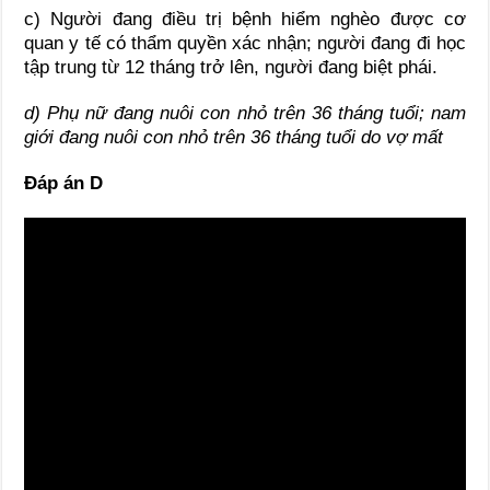
c) Người đang điều trị bệnh hiểm nghèo được cơ
quan y tế có thẩm quyền xác nhận; người đang đi học
tập trung từ 12 tháng trở lên, người đang biệt phái.
d)
Phụ nữ đang nuôi con nhỏ
trên
36 tháng tuổi; nam
giới đang nuôi con nhỏ
trên
36 tháng tuổi do vợ mất
Đáp án D