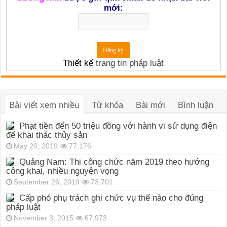
mới:
Thiết kế
trang tin pháp luật
Bài viết xem nhiều
Từ khóa
Bài mới
Bình luận
Phạt tiền đến 50 triệu đồng với hành vi sử dụng điện
để khai thác thủy sản
May 20, 2019
77,176
Quảng Nam: Thi công chức năm 2019 theo hướng
công khai, nhiều nguyện vọng
September 26, 2019
73,701
Cấp phó phụ trách ghi chức vụ thế nào cho đúng
pháp luật
November 3, 2015
67,973