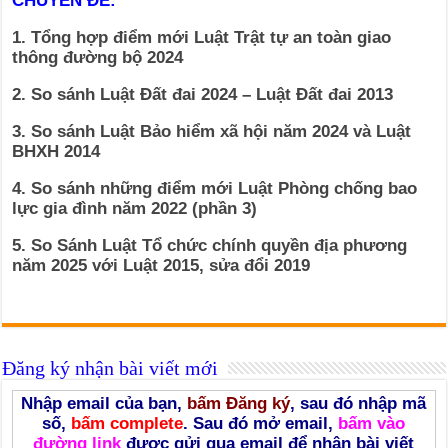
CHUYÊN ĐỀ:
1. Tổng hợp điểm mới Luật Trật tự an toàn giao
thông đường bộ 2024
2. So sánh Luật Đất đai 2024 – Luật Đất đai 2013
3. So sánh Luật Bảo hiểm xã hội năm 2024 và Luật
BHXH 2014
4. So sánh những điểm mới Luật Phòng chống bao
lực gia đình năm 2022 (phần 3)
5. So Sánh Luật Tổ chức chính quyền địa phương
năm 2025 với Luật 2015, sửa đổi 2019
Đăng ký nhận bài viết mới
Nhập email của bạn,
bấm Đăng ký
, sau đó nhập mã
số,
bấm complete
. Sau đó mở email,
bấm vào
đường link
được gửi qua email để nhận bài viết